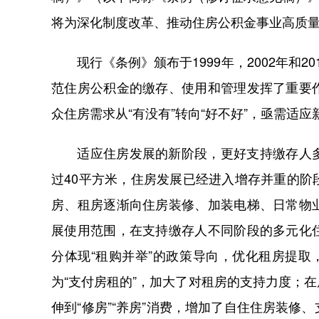
将为深化制度改革、推动住房公积金事业高质
现行《条例》颁布于1999年，2002年和2
范住房公积金的缴存、使用和管理发挥了重要
众住房需求从“有没有”转向“好不好”，亟需适
适应住房发展的新阶段，更好支持缴存人多
过40平方米，住房发展已经进入增存并重的
房、租房逐渐向住房装修、加装电梯、日常物
展使用范围，在支持缴存人不同阶段的多元化
分体现“租购并举”的政策导向，优化租房提取
为“支付房租的”，加大了对租房的支持力度；
伸到“修房”“养房”消费，增加了自住住房装