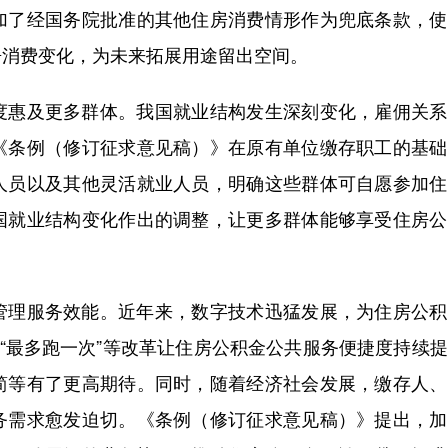
加了经国务院批准的其他住房消费情形作为兜底条款，使
房消费变化，为未来拓展用途留出空间。
惠及更多群体。我国就业结构发生深刻变化，雇佣关系
《条例（修订征求意见稿）》在原有单位缴存职工的基础
人员以及其他灵活就业人员，明确这些群体可自愿参加住
国就业结构变化作出的调整，让更多群体能够享受住房公
理服务效能。近年来，数字技术迅猛发展，为住房公积
”“最多跑一次”等改革让住房公积金公共服务便捷度持续
简等有了更高期待。同时，随着经济社会发展，缴存人、
务需求愈发迫切。《条例（修订征求意见稿）》提出，加