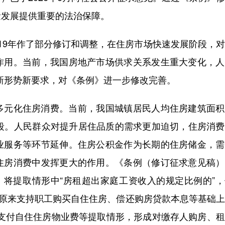
量发展提供重要的法治保障。
019年作了部分修订和调整，在住房市场快速发展阶段，
作用。当前，我国房地产市场供求关系发生重大变化，人
应新形势新要求，对《条例》进一步修改完善。
元化住房消费。当前，我国城镇居民人均住房建筑面积
阶段。人民群众对提升居住品质的需求更加迫切，住房消
业服务等环节延伸。住房公积金作为长期的住房储金，需
住房消费中发挥更大的作用。《条例（修订征求意见稿）
，将提取情形中“房租超出家庭工资收入的规定比例的”
在原来支持职工购买自住住房、偿还购房贷款本息等基础
修、支付自住住房物业费等提取情形，形成对缴存人购房、