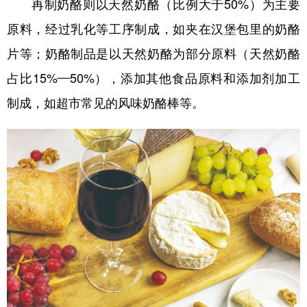
再制奶酪则以天然奶酪（比例大于50%）为主要
原料，经过乳化等工序制成，如夹在汉堡包里的奶酪
片等；奶酪制品是以天然奶酪为部分原料（天然奶酪
占比15%—50%），添加其他食品原料和添加剂加工
制成，如超市常见的风味奶酪棒等。