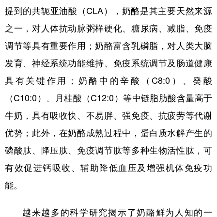
提到的共轭亚油酸（CLA），奶酪是其主要天然来源
之一，对人体抗动脉粥样硬化、糖尿病、减脂、免疫
调节等具有重要作用；奶酪富含乳磷脂，对人类大脑
发育、神经系统功能维持、免疫系统调节及肠道健康
具有关键作用；奶酪中的辛酸（C8:0）、癸酸
（C10:0）、月桂酸（C12:0）等中链脂肪酸含量高于
牛奶，具有吸收快、不易胖、强免疫、抗疲劳等代谢
优势；此外，在奶酪成熟过程中，蛋白质水解产生的
磷酸肽、降压肽、免疫调节肽等多种生物活性肽，可
有效促进钙吸收、辅助降低血压及增强机体免疫功
能。
越来越多的科学研究揭示了奶酪鲜为人知的一