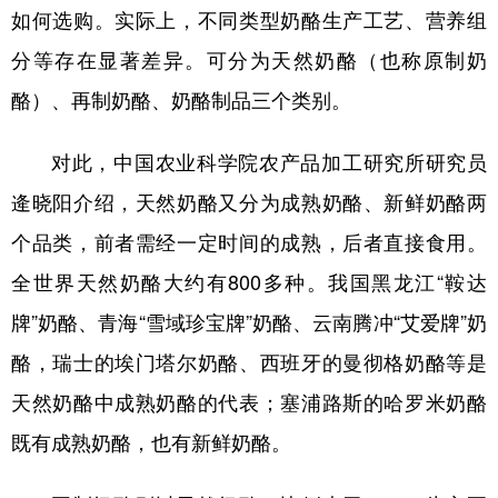
如何选购。实际上，不同类型奶酪生产工艺、营养组
分等存在显著差异。可分为天然奶酪（也称原制奶
酪）、再制奶酪、奶酪制品三个类别。
对此，中国农业科学院农产品加工研究所研究员
逄晓阳介绍，天然奶酪又分为成熟奶酪、新鲜奶酪两
个品类，前者需经一定时间的成熟，后者直接食用。
全世界天然奶酪大约有800多种。我国黑龙江“鞍达
牌”奶酪、青海“雪域珍宝牌”奶酪、云南腾冲“艾爱牌”奶
酪，瑞士的埃门塔尔奶酪、西班牙的曼彻格奶酪等是
天然奶酪中成熟奶酪的代表；塞浦路斯的哈罗米奶酪
既有成熟奶酪，也有新鲜奶酪。