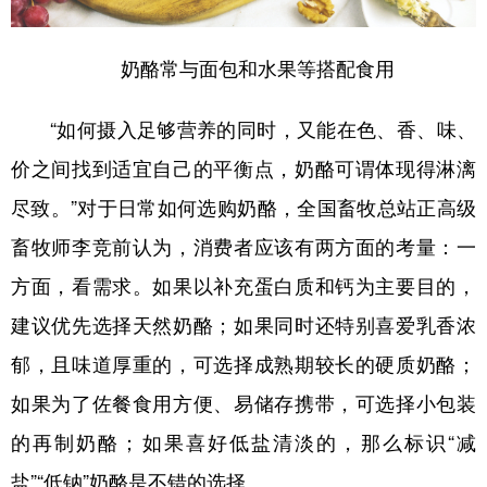
奶酪常与面包和水果等搭配食用
“如何摄入足够营养的同时，又能在色、香、味、
价之间找到适宜自己的平衡点，奶酪可谓体现得淋漓
尽致。”对于日常如何选购奶酪，全国畜牧总站正高级
畜牧师李竞前认为，消费者应该有两方面的考量：一
方面，看需求。如果以补充蛋白质和钙为主要目的，
建议优先选择天然奶酪；如果同时还特别喜爱乳香浓
郁，且味道厚重的，可选择成熟期较长的硬质奶酪；
如果为了佐餐食用方便、易储存携带，可选择小包装
的再制奶酪；如果喜好低盐清淡的，那么标识“减
盐”“低钠”奶酪是不错的选择。