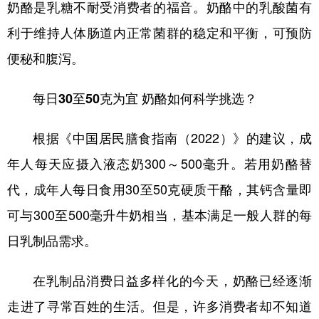
奶酪是乳糖不耐受消费者的福音。奶酪中的乳酸菌有
利于维持人体肠道内正常菌群的稳定和平衡，可预防
便秘和腹泻。
每日30至50克为宜 奶酪如何科学挑选？
根据《中国居民膳食指南（2022）》的建议，成
年人每天应摄入液态奶300～500毫升。若用奶酪替
代，成年人每日食用30至50克硬质干酪，其钙含量即
可与300至500毫升牛奶相当，基本满足一般人群的每
日乳制品需求。
在乳制品消费日益多样化的今天，奶酪已经逐渐
走进了寻常百姓的生活。但是，许多消费者却不知道