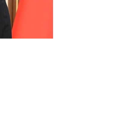
书记、国务委员长金正恩举
宾馆同朝鲜劳动党总书