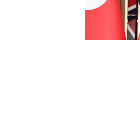
当地时间6月8日下午，
当地时间6月8日下
记、国务委员长金正