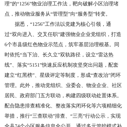
理”的“1256”物业治理工作法，靶向破解小区治理堵
点，推动物业服务从“管理型”向“服务型”转变。
据悉，“1256”工作法以党建为核心引领，通
过“双向进入、交叉任职”建强物业企业党组织，打造
6个市县级红色物业示范点，筑牢基层治理根基。同
时依托“当下治、长久立”双轨路径，设立“雷达热
线”、落实“5151”快速反应机制攻坚突出问题，配套
建立“红黑榜”、星级评定等制度，形成“查改治”闭环
管理。此外，推动党组织、业委会、物业企业、社区
居民、政府部门五方联动，构建四级联动处置体系。
配合隐患排查精准化、整改落实闭环化等六项精细化
举措，推行“三查联动”排查、“三亮”行动公示，实现
全县74个小区服务信息全公开，通过多元管护模式补