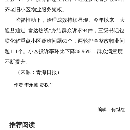
齐老旧小区物业服务短板。
监督推动下，治理成效持续显现。今年以来，大
通县通过“雷达热线”办结群众诉求94件，三级书记包
联化解重点小区疑难问题61个，两轮排查整改物业问
题111个。小区投诉率环比下降36.96%，群众满意度
不断提升。
（来源：青海日报）
作者 李永波 贾权军
编辑：何继红
推荐阅读