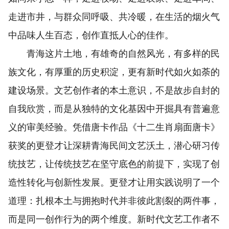
走进市井，与群众同呼吸、共冷暖，在生活的烟火气
中品味人生百态，创作直抵人心的佳作。
青海这片土地，有雄奇的自然风光，有多样的民
族文化，有厚重的历史积淀，更有新时代如火如荼的
建设场景。文艺创作者的本土意识，不是故步自封的
自我欣赏，而是从独特的文化基因中开掘具有普遍意
义的审美经验。凭借唐卡作品《十二生肖扇面唐卡》
获奖的更登才让深耕青海民间文艺沃土，潜心研习传
统技艺，让传统技艺在坚守底色的前提下，实现了创
造性转化与创新性发展。更登才让用实践说明了一个
道理：扎根本土与拥抱时代并非彼此割裂的两件事，
而是同一创作行为的两个维度。新时代文艺工作者不