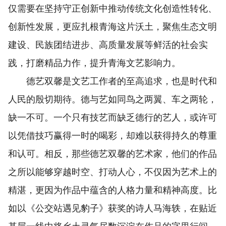
仅需要在坚持守正创新中推动传统文化创造性转化、
创新性发展，更应扎根青海这片沃土，聚焦生态文明
建设、民族团结进步、高质量发展等鲜活的社会实
践，打磨精品力作，提升青海文艺影响力。
德艺双馨是文艺工作者的至高追求，也是时代和
人民的殷切期待。德与艺如同鸟之两翼、车之两轮，
缺一不可。一个只有技艺而缺乏德行的艺人，或许可
以凭借技巧赢得一时的喝彩，却难以获得持久的尊重
和认可。相反，那些德艺双馨的艺术家，他们的作品
之所以能够穿越时空、打动人心，不仅因为艺术上的
精湛，更因为作品中蕴含的人格力量和精神高度。比
如以《公交站遇见豹子》获奖的诗人马海轶，在贴近