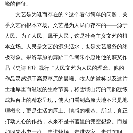
峰的催征。
文艺是为谁而存在的？这个看似简单的问题，关
乎文艺的根本立场。文艺是为人民而存在的——源于
人民、为了人民、属于人民，这是社会主义文艺的根
本立场。‌人民是文艺的源头活水，也是文艺服务的终
极对象。果洛草原的舞蹈工作者朱小忠用他的获奖作
品《史诗·印》践行了人民文艺为人民的理念。他的
作品灵感源于高原草原的晨曦、牧人的微笑以及这片
土地厚重而温暖的生命节奏，将雪域山河的气韵凝练
成舞台上的精彩呈现，使人们看到高原大地不只是地
理概念，更是生活的厚土、情感的根基。所以，真正
打动人心的作品，从来不是书斋里的凭空想象。而是
如同朱小忠一样，走进牧场、走进农家、走进车间、