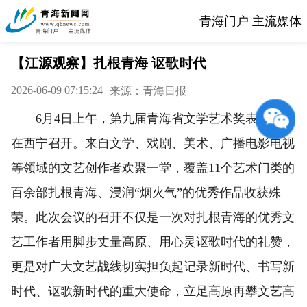
青海门户 主流媒体
【江源观察】扎根青海 讴歌时代
2026-06-09 07:15:24
来源：青海日报
6月4日上午，第九届青海省文学艺术奖表彰大会
在西宁召开。来自文学、戏剧、美术、广播电影电视
等领域的文艺创作者欢聚一堂，覆盖11个艺术门类的
百余部扎根青海、浸润“烟火气”的优秀作品收获殊
荣。此次会议的召开不仅是一次对扎根青海的优秀文
艺工作者用脚步丈量高原、用心灵讴歌时代的礼赞，
更是对广大文艺战线切实担负起记录新时代、书写新
时代、讴歌新时代的重大使命，立足高原再攀文艺高