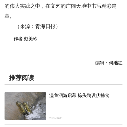
的伟大实践之中，在文艺的广阔天地中书写精彩篇
章。
（来源：青海日报）
作者 戴美玲
编辑：何继红
推荐阅读
湟鱼洄游启幕 棕头鸥设伏捕食
2026-06-09