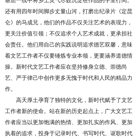
基层一线中将乡土灵气尽数沉淀在作品的字里行间。
还有用四年时间脚步丈量山河，打磨出纪录片《定昆
仑》的马成兄，他们的作品不仅关注艺术的表现力，
更关注价值引领；不仅追求个人艺术成就，更承担社
会责任。他们用自己的实践说明追求德艺双馨，意味
着文艺工作者不仅要锤炼专业本领，更要涵养道德情
操。新时代文艺工作者应在坚持修身立德、崇德尚
艺、严于律己中创作更多无愧于时代和人民的精品力
作。
高天厚土孕育了独特的文化，新时代赋予了文艺
工作者新的使命。站在新的历史起点上，广大文艺工
作者应当以更加饱满的热情、更加扎实的作风、更加
执着的追求，投身于记录时代、书写时代、讴歌时代