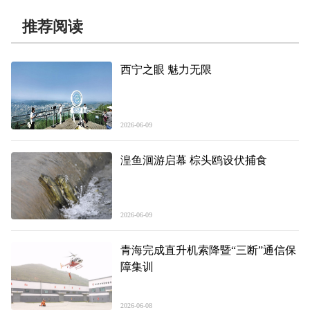
推荐阅读
西宁之眼 魅力无限
2026-06-09
湟鱼洄游启幕 棕头鸥设伏捕食
2026-06-09
青海完成直升机索降暨“三断”通信保
障集训
2026-06-08