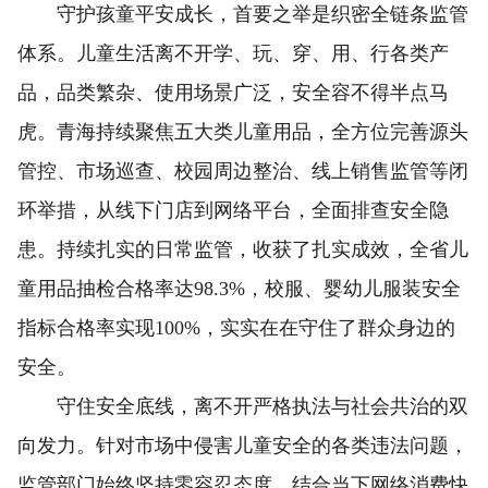
守护孩童平安成长，首要之举是织密全链条监管
体系。儿童生活离不开学、玩、穿、用、行各类产
品，品类繁杂、使用场景广泛，安全容不得半点马
虎。青海持续聚焦五大类儿童用品，全方位完善源头
管控、市场巡查、校园周边整治、线上销售监管等闭
环举措，从线下门店到网络平台，全面排查安全隐
患。持续扎实的日常监管，收获了扎实成效，全省儿
童用品抽检合格率达98.3%，校服、婴幼儿服装安全
指标合格率实现100%，实实在在守住了群众身边的
安全。
守住安全底线，离不开严格执法与社会共治的双
向发力。针对市场中侵害儿童安全的各类违法问题，
监管部门始终坚持零容忍态度。结合当下网络消费快