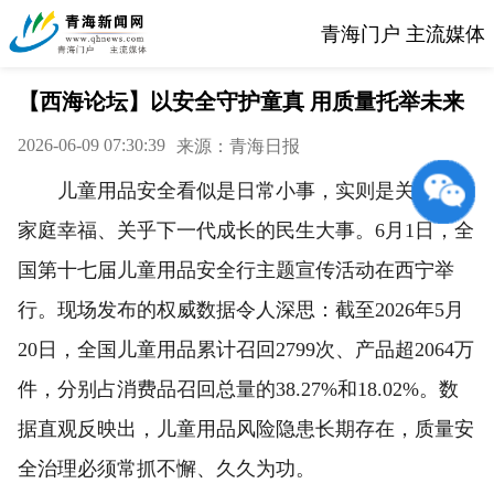
青海门户 主流媒体
【西海论坛】以安全守护童真 用质量托举未来
2026-06-09 07:30:39
来源：青海日报
儿童用品安全看似是日常小事，实则是关系万千
家庭幸福、关乎下一代成长的民生大事。6月1日，全
国第十七届儿童用品安全行主题宣传活动在西宁举
行。现场发布的权威数据令人深思：截至2026年5月
20日，全国儿童用品累计召回2799次、产品超2064万
件，分别占消费品召回总量的38.27%和18.02%。数
据直观反映出，儿童用品风险隐患长期存在，质量安
全治理必须常抓不懈、久久为功。