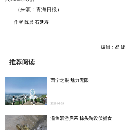
（来源：青海日报）
作者 陈晨 石延寿
编辑：易 娜
推荐阅读
西宁之眼 魅力无限
2026-06-09
湟鱼洄游启幕 棕头鸥设伏捕食