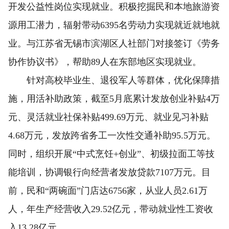
开发公益性岗位实现就业。积极挖掘民和本地旅游资
源用工潜力，辐射带动6395名劳动力实现就近就地就
业。与江苏省无锡市滨湖区人社部门对接签订《劳务
协作协议书》，帮助89人在东部地区实现就业。
针对高校毕业生、退役军人等群体，优化保障措
施，用活补助政策，截至5月底累计发放创业补贴4万
元、灵活就业社保补贴499.69万元、就业见习补贴
4.68万元，发放跨省务工一次性交通补助95.5万元。
同时，组织开展“中式烹饪+创业”、初级拉面工等技
能培训，协调银行向经营者发放贷款7107万元。目
前，民和“两碗面”门店达6756家，从业人员2.61万
人，年生产经营收入29.52亿元，带动就业性工资收
入13.28亿元。