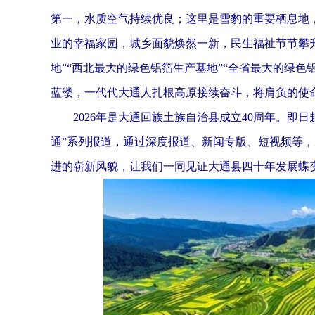
第一，水质空气持续优良；这里是雪豹的重要栖息地，
业的幸福家园，城乡面貌焕然一新，民生福祉节节攀
地”“西北最大的绿色铝箔生产基地”“全省最大的绿
蓝缕，一代代大通人扎根高原接续奋斗，将肩负的使
2026年是大通回族土族自治县成立40周年。即日
通”系列报道，通过深度报道、新闻专版、短视频等
进的崭新风貌，让我们一同见证大通县四十年发展蝶