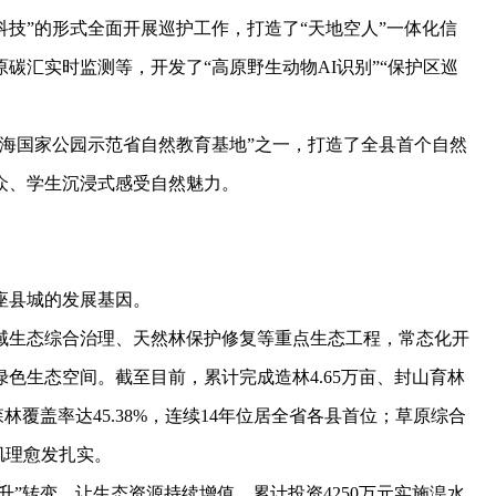
技”的形式全面开展巡护工作，打造了“天地空人”一体化信
碳汇实时监测等，开发了“高原野生动物AI识别”“保护区巡
国家公园示范省自然教育基地”之一，打造了全县首个自然
众、学生沉浸式感受自然魅力。
县城的发展基因。
生态综合治理、天然林保护修复等重点生态工程，常态化开
色生态空间。截至目前，累计完成造林4.65万亩、封山育林
亩，森林覆盖率达45.38%，连续14年位居全省各县首位；草原综合
肌理愈发扎实。
”转变，让生态资源持续增值。累计投资4250万元实施湟水