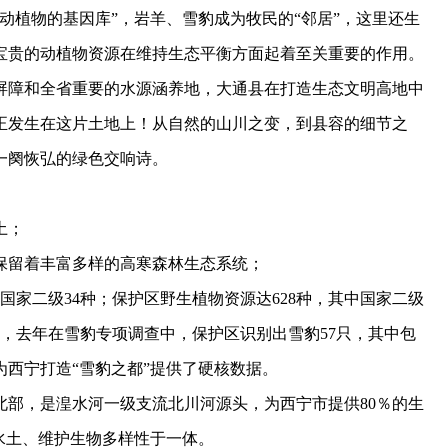
动植物的基因库”，岩羊、雪豹成为牧民的“邻居”，这里还生
宝贵的动植物资源在维持生态平衡方面起着至关重要的作用。
障和全省重要的水源涵养地，大通县在打造生态文明高地中
正发生在这片土地上！从自然的山川之变，到县容的细节之
一阕恢弘的绿色交响诗。
土；
留着丰富多样的高寒森林生态系统；
国家二级34种；保护区野生植物资源达628种，其中国家二级
，去年在雪豹专项调查中，保护区识别出雪豹57只，其中包
，为西宁打造“雪豹之都”提供了硬核数据。
，是湟水河一级支流北川河源头，为西宁市提供80％的生
水土、维护生物多样性于一体。