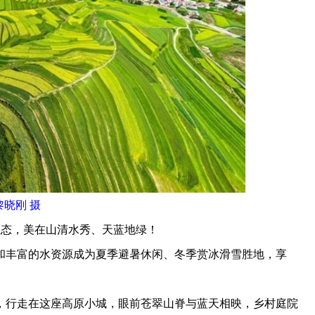
黎晓刚 摄
态，美在山清水秀、天蓝地绿！
丰富的水资源成为夏季避暑休闲、冬季赏冰滑雪胜地，享
行走在这座高原小城，眼前苍翠山脊与蓝天相映，乡村庭院