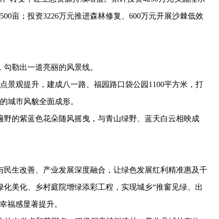
0亩；投资3226万元推进森林修复、600万元开展沙棘低效
勾勒出一道亮丽的风景线。
景观提升，建成八一路、福园路口袋公园1100平方米，打
景的城市风貌全面成形。
野的紫蓝色花朵随风摇曳，与青山绿野、蓝天白云相映成
民生改善、产业发展深度融合，让绿色发展红利精准惠及千
绿化美化、乡村庭院增绿添彩工程，实现城乡“推窗见绿、出
居幸福感显著提升。