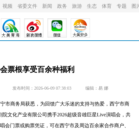
视频
省委文件
新闻
政务
旅游
生态
体育
专题
图
会票根享受百余种福利
发布时间：2026-06-09 07:38:03
编辑：易 娜
西宁市商务局获悉，为回馈广大乐迷的支持与热爱，西宁市商
文化产业有限公司携手2026超级音雄巨星Live演唱会，共
凭演唱会门票或购票凭证，可在西宁市及周边百余家合作商户、