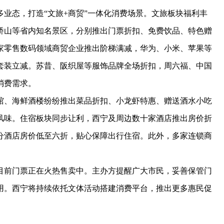
态，打造“文旅+商贸”一体化消费场景。文旅板块福利丰
桥山等省内知名景区，分别推出门票折扣、免费饮品、特色赠
家零售数码领域商贸企业推出阶梯满减，华为、小米、苹果等
套装立减。苏昔、阪织屋等服饰品牌全场折扣，周六福、中国
消费需求。
、海鲜酒楼纷纷推出菜品折扣、小龙虾特惠、赠送酒水小吃
风味。住宿板块同步让利，西宁及周边数十家酒店推出房价折
分酒店房价低至六折，贴心保障出行住宿。此外，多家连锁商
前门票正在火热售卖中。主办方提醒广大市民，妥善保管门
用。西宁将持续依托文体活动搭建消费平台，推出更多惠民促