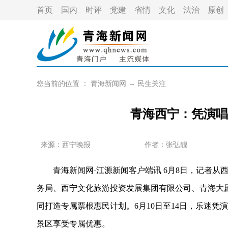
首页
国内
时评
党建
省情
文化
法治
原创
您当前的位置 ：
青海新闻网
→
民生关注
青海西宁：凭演唱
来源：西宁晚报
作者：
张弘靓
青海新闻网·江源新闻客户端讯 6月8日，记者从
务局、西宁文化旅游投资发展集团有限公司、青海大剧院
同打造专属票根惠民计划。6月10日至14日，乐迷
景区享受专属优惠。