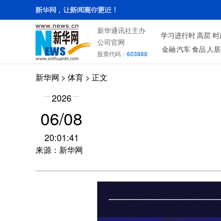
新华通讯社主办
学习进行时
高层
时
公司官网
金融
汽车
食品
人居
股票代码：
603888
新华网
>
体育
> 正文
2026
06/08
20:01:41
来源：新华网