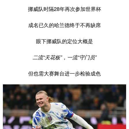
挪威队时隔28年再次参加世界杯
成名已久的哈兰德终于不再缺席
眼下挪威队的定位大概是
二流“天花板”，一流“守门员”
但也需大赛舞台进一步检验成色