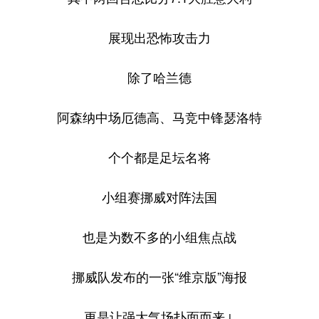
展现出恐怖攻击力
除了哈兰德
阿森纳中场厄德高、马竞中锋瑟洛特
个个都是足坛名将
小组赛挪威对阵法国
也是为数不多的小组焦点战
挪威队发布的一张“维京版”海报
更是让强大气场扑面而来↓