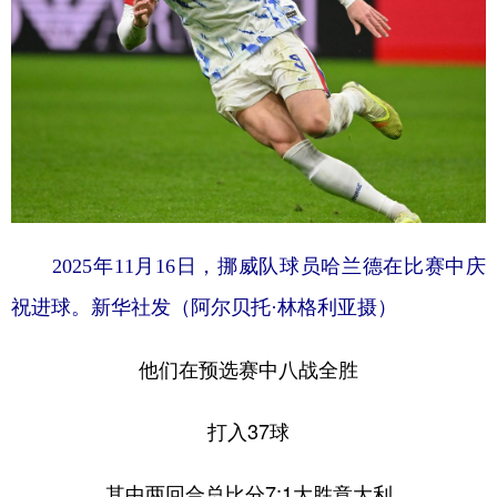
2025年11月16日，挪威队球员哈兰德在比赛中庆
祝进球。新华社发（阿尔贝托·林格利亚摄）
他们在预选赛中八战全胜
打入37球
其中两回合总比分7:1大胜意大利