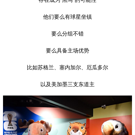
他们要么有球星坐镇
要么分组不错
要么具备主场优势
比如苏格兰、塞内加尔、厄瓜多尔
以及美加墨三支东道主