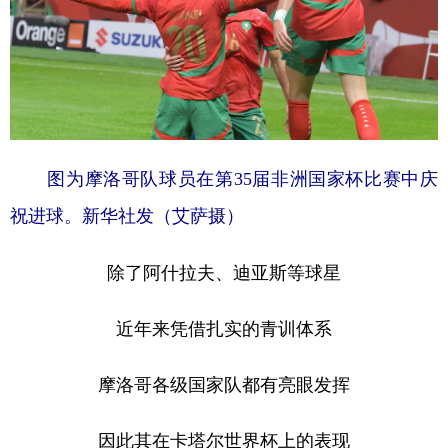
图为摩洛哥队球员在第35届非洲国家杯比赛中庆
祝进球。新华社发（艾萨摄）
除了阿什拉夫、迪亚斯等球星
近年来凭借扎实的青训体系
摩洛哥各级国家队都有亮眼发挥
因此其在卡塔尔世界杯上的表现