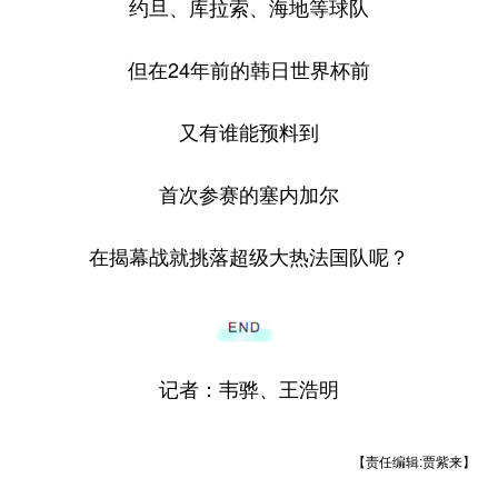
约旦、库拉索、海地等球队
但在24年前的韩日世界杯前
又有谁能预料到
首次参赛的塞内加尔
在揭幕战就挑落超级大热法国队呢？
记者：韦骅、王浩明
【责任编辑:贾紫来】