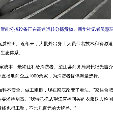
智能分拣设备正在高速运转分拣货物。新华社记者吴慧珺
质棉田。近年来，大批外出务工人员带着技术和资源返
链生态体系。
家成本，最终让利给消费者。望江县商务局局长纪光吉介
中直播电商企业1000余家，为消费者提供海量选择。
料不安全、做工粗糙，现在彻底改变了看法。”家住合肥
质要求特别高。“我特意把从望江直播间买的衣服送去检
缝线也很工整，不比几百元的大牌差。”