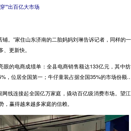
穿”出百亿大市场
铺。”家住山东济南的二胎妈妈刘琳告诉记者，同样的一
多、更新快。
亮眼的电商成绩单：全县电商销售额达133亿元，其中
5%，位居全国第一；牛仔童装占据全国35%的市场份额
网线连接起全国亿万家庭，撬动百亿级消费市场。望江
优势，赢得越来越多家庭的信赖。