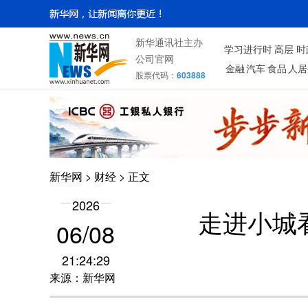
新华通讯社主办
学习进行时
高层
时
公司官网
金融
汽车
食品
人居
股票代码：
603888
新华网
>
财经
> 正文
2026
走进小城
06/08
21:24:29
来源：新华网