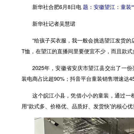
新华社合肥6月8日电
题：安徽望江：童装“
新华社记者吴慧珺
“给孩子买衣服，我一般会挑选望江发货的店
T恤，在望江的直播间里要便宜不少，而且款式
2025年，安徽省安庆市望江县交出了一份
装电商占比超90%；抖音平台童装销售增速达4
这个皖江小县，凭借小小的童装，通过一根
用“款式多、价格优、品质好、发货快”的核心