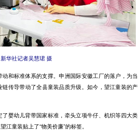
新华社记者吴慧珺 摄
动和标准体系的支撑。申洲国际安徽工厂的落户，为当
业链传导带动了全县童装品质升级。如今，望江童装的产
了婴幼儿背带国家标准，牵头立项牛仔、机织等四大类
望江童装贴上了“物美价廉”的标签。