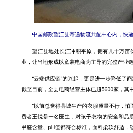
中国邮政望江县寄递物流共配中心内，快递
望江县地处长江冲积平原，拥有几十万亩优
业，让当地形成以童装电商为主导的完整产业
“云端供应链”的兴起，更是进一步降低了商
截至目前，全县电商经营主体已超5600家，其
“以前总觉得县城生产的衣服质量不行，怕面
费者王悦是一名医生，对孩子衣物的安全和品
甲醛含量、pH值都符合标准，面料柔软舒适，