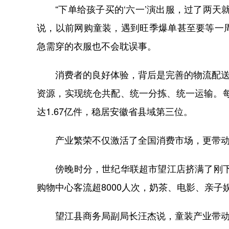
“下单给孩子买的‘六一’演出服，过了两天
说，以前网购童装，遇到旺季爆单甚至要等一
急需穿的衣服也不会耽误事。
消费者的良好体验，背后是完善的物流配送体
资源，实现统仓共配、统一分拣、统一运输。每
达1.67亿件，稳居安徽省县域第三位。
产业繁荣不仅激活了全国消费市场，更带动
傍晚时分，世纪华联超市望江店挤满了刚下班
购物中心客流超8000人次，奶茶、电影、亲子
望江县商务局副局长汪杰说，童装产业带动全