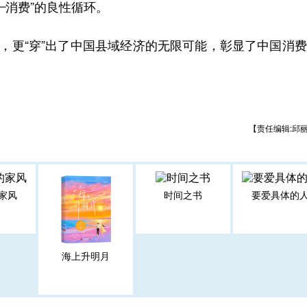
—消费”的良性循环。
，更“穿”出了中国县域经济的无限可能，彰显了中国消
【责任编辑:邱
家风
时间之书
要爱具体的
海上升明月