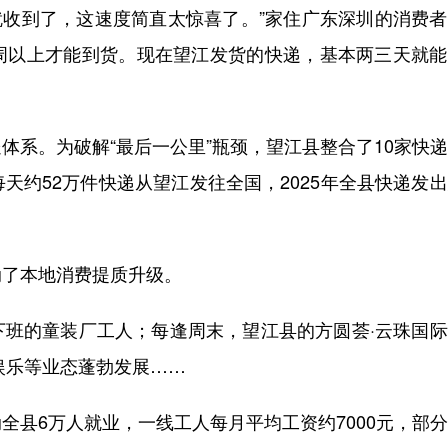
就收到了，这速度简直太惊喜了。”家住广东深圳的消费
周以上才能到货。现在望江发货的快递，基本两三天就能
系。为破解“最后一公里”瓶颈，望江县整合了10家快
天约52万件快递从望江发往全国，2025年全县快递发
了本地消费提质升级。
的童装厂工人；每逢周末，望江县的方圆荟·云珠国际
娱乐等业态蓬勃发展……
县6万人就业，一线工人每月平均工资约7000元，部