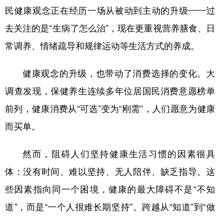
民健康观念正在经历一场从被动到主动的升级——过
去关注的是“生病了怎么治”，现在更重视营养膳食、日
常调养、情绪疏导和规律运动等生活方式的养成。
健康观念的升级，也带动了消费选择的变化。大
调查发现，保健养生连续多年位居国民消费意愿榜单
前列，健康消费从“可选”变为“刚需”，人们愿意为健康
而买单。
然而，阻碍人们坚持健康生活习惯的因素很具
体：没有时间、难以坚持、无人陪伴、缺乏指导。这
些因素指向同一个困境，健康的最大障碍不是“不知
道”，而是“一个人很难长期坚持”。跨越从“知道”到“做