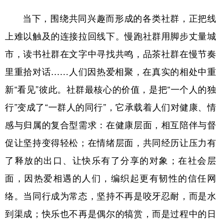
当下，围绕共同兴趣而形成的各类社群，正把线
上难以触及的连接拉回线下。慢跑社群用脚步丈量城
市，读书社群在文字中寻找共鸣，品茶社群在慢节奏
里重拾对话……人们因热爱相聚，在真实的相处中重
新“看见”彼此。社群最核心的价值，是把“一个人的独
行”变成了“一群人的同行”，它承载着人们对健康、情
感与归属的复合型需求：在健康层面，相互陪伴与督
促让坚持变得轻松；在情绪层面，共同经历让压力有
了释放的出口、让快乐有了分享的对象；在社会层
面，因热爱相遇的人们，编织起更有韧性的信任网
络。当同行成为常态，坚持不再是咬牙忍耐，而是水
到渠成；快乐也不再是偶尔的犒赏，而是过程中的日