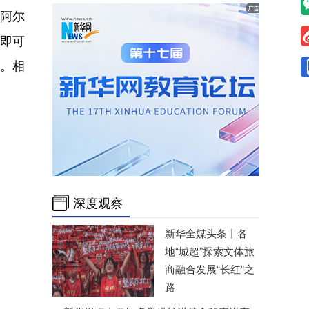
阿尔
，即可
案。相
深度观察
新华全媒头条丨
各
地“城超”探索文体旅
商融合发展“长红”之
路