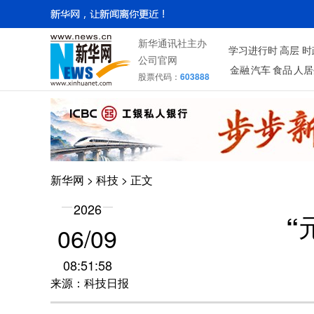
新华通讯社主办
学习进行时
高层
时
公司官网
金融
汽车
食品
人居
股票代码：
603888
新华网
>
科技
> 正文
2026
“
06/09
08:51:58
来源：科技日报