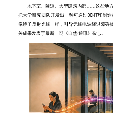
地下室、隧道、大型建筑内部……这些地方常
托大学研究团队开发出一种可通过3D打印制造
像镜子反射光线一样，引导无线电波绕过障碍
关成果发表于最新一期《自然·通讯》杂志。