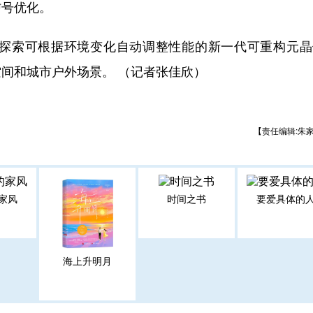
信号优化。
索可根据环境变化自动调整性能的新一代可重构元晶
间和城市户外场景。 （记者张佳欣）
【责任编辑:朱
家风
时间之书
要爱具体的
海上升明月