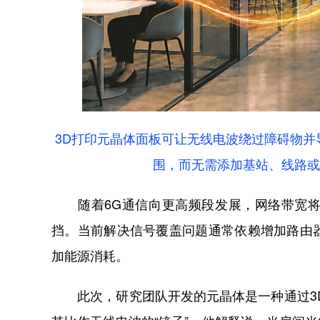
3D打印元晶体面板可让无线电波绕过障碍物
围，而无需添加基站、线路或
随着6G通信向更高频段发展，网络带宽将
挡。当前解决信号覆盖问题通常依赖增加路由
加能源消耗。
此次，研究团队开发的元晶体是一种通过3D