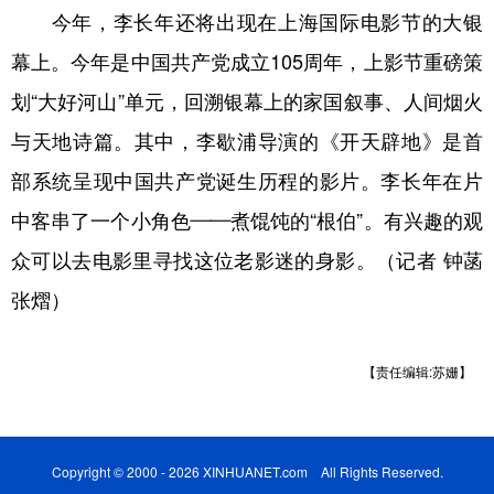
今年，李长年还将出现在上海国际电影节的大银
幕上。今年是中国共产党成立105周年，上影节重磅策
划“大好河山”单元，回溯银幕上的家国叙事、人间烟火
与天地诗篇。其中，李歇浦导演的《开天辟地》是首
部系统呈现中国共产党诞生历程的影片。李长年在片
中客串了一个小角色——煮馄饨的“根伯”。有兴趣的观
众可以去电影里寻找这位老影迷的身影。（记者 钟菡
张熠）
【责任编辑:苏姗】
Copyright © 2000 - 2026 XINHUANET.com All Rights Reserved.