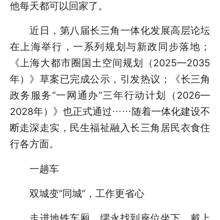
他每天都可以回家了。
近日，第八届长三角一体化发展高层论坛
在上海举行，一系列规划与新政同步落地；
《上海大都市圈国土空间规划（2025—2035
年）》草案已完成公示，引发热议；《长三角
政务服务“一网通办”三年行动计划（2026—
2028年）》也正式通过……随着一体化建设不
断走深走实，民生福祉融入长三角居民衣食住
行各方面。
一趟车
双城变“同城”，工作更省心
走进地铁车厢，缪永找到座位坐下，戴上