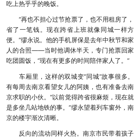
吃上热乎乎的晚饭。
“再也不担心过节抢票了，也不用租房了，
省了一笔钱。现在跨省上班就像同城一样方
便。”缪永说。他的手机屏保是去年中秋节和家
人的合照——当时他调休半天，专门抢票回家
吃团圆饭，“现在有更多的时间陪伴家人了。”
车厢里，这样的双城变“同城”故事很多。
有每周去南京看望女儿的阿姨，也有准备去南
京求职的小伙。“以前觉得跨省很麻烦，现在就
是多坐几站地铁的事。”缪永望着列车窗外，南
京的楼宇渐次清晰。
反向的流动同样火热。南京市民带着孩子