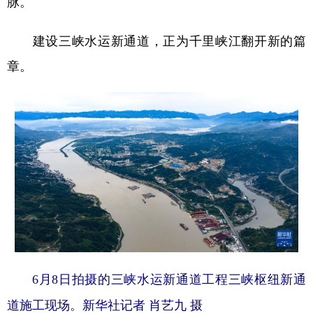
脉。
建设三峡水运新通道，正为千里峡江翻开新的篇
章。
6月8日拍摄的三峡水运新通道工程三峡枢纽新通
道施工现场。新华社记者 肖艺九 摄