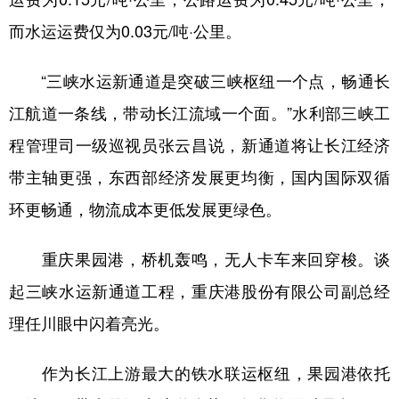
而水运运费仅为0.03元/吨·公里。
“三峡水运新通道是突破三峡枢纽一个点，畅通长
江航道一条线，带动长江流域一个面。”水利部三峡工
程管理司一级巡视员张云昌说，新通道将让长江经济
带主轴更强，东西部经济发展更均衡，国内国际双循
环更畅通，物流成本更低发展更绿色。
重庆果园港，桥机轰鸣，无人卡车来回穿梭。谈
起三峡水运新通道工程，重庆港股份有限公司副总经
理任川眼中闪着亮光。
作为长江上游最大的铁水联运枢纽，果园港依托