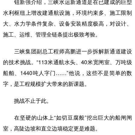
钮新强介绍，三峡水运新通道是在已建成的巨型
水利枢纽上增改建通航设施，环境约束多、施工限制
大、水力学条件复杂、设备安装精度极高，对设计、
施工、运维、管理全链条提出极致考验。
三峡集团副总工程师高鹏进一步拆解新通道建设
的技术挑战。“113米通航水头、40米宽闸室、万吨级
船舶、1440吨人字门……”他说，这些不是简单的数
字，是工程规模扩大带来的新课题。
挑战不止于此。
在坚硬的山体上“如切豆腐般”挖出巨大的船闸闸
室，高陡边坡和直立边墙稳定更是难题。