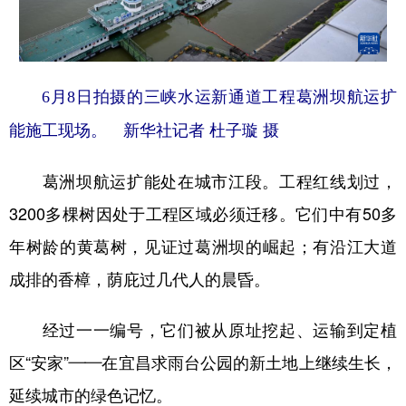
6月8日拍摄的三峡水运新通道工程葛洲坝航运扩
能施工现场。 新华社记者 杜子璇 摄
葛洲坝航运扩能处在城市江段。工程红线划过，
3200多棵树因处于工程区域必须迁移。它们中有50多
年树龄的黄葛树，见证过葛洲坝的崛起；有沿江大道
成排的香樟，荫庇过几代人的晨昏。
经过一一编号，它们被从原址挖起、运输到定植
区“安家”——在宜昌求雨台公园的新土地上继续生长，
延续城市的绿色记忆。