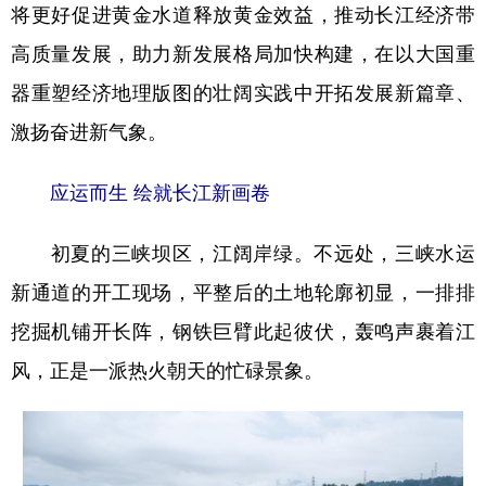
将更好促进黄金水道释放黄金效益，推动长江经济带
高质量发展，助力新发展格局加快构建，在以大国重
器重塑经济地理版图的壮阔实践中开拓发展新篇章、
激扬奋进新气象。
应运而生 绘就长江新画卷
初夏的三峡坝区，江阔岸绿。不远处，三峡水运
新通道的开工现场，平整后的土地轮廓初显，一排排
挖掘机铺开长阵，钢铁巨臂此起彼伏，轰鸣声裹着江
风，正是一派热火朝天的忙碌景象。