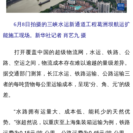
6月8日拍摄的三峡水运新通道工程葛洲坝航运扩
能施工现场。新华社记者 肖艺九 摄
打开覆盖中国的超级物流网，水运、铁路、公
路、空运之间，物流成本存在难以逾越的量级差异。
据交通部门测算，长江水运、铁路运输、公路运输三
者的每吨货物每公里运输成本，呈现“分、角、元”的级
差。
“水路拥有运量大、成本低、能耗少的天然优
势。”张超然说，以重庆至上海集装箱运输为例，铁路
运费为0.15元/吨·公里，公路运费为0.45元/吨·公里，