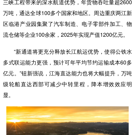
三峡工程带来的深水航道优势，年货物吞吐量超2600
万吨，通达全球100多个国家和地区。周边重庆两江新
区临港产业园集聚了汽车制造、电子零部件加工、物
流仓储等企业100余家，2025年实现产值1200亿元。
“新通道将更充分释放长江航运优势，使得公铁水
多式联运能力更强，预计可年平均节约运输成本60多
亿元。”钮新强说，江海直达能力也将大幅提升，万吨
级轮船直达西部可减少中转里程，降本增效效应明
显。