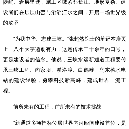
陡峭、岩层坚硬，施工区域紧邻长江、地形复杂。建
设者们在层层山峦与滔滔江水之间，开启一场世界级
的攻坚。
“为我中华、志建三峡。”张超然院士的笔记本扉页
上，八个大字遒劲有力，这是传承三十余年的口号，
更是建设者的信念。他说，三峡水运新通道工程要传
承三峡工程、向家坝、溪洛渡、白鹤滩、乌东德水电
站的建设经验，勇攀科技新高峰，建成世界一流工
程。
前所未有的工程，前所未有的技术挑战。
“新通道多项指标位居世界内河船闸建设首位，是