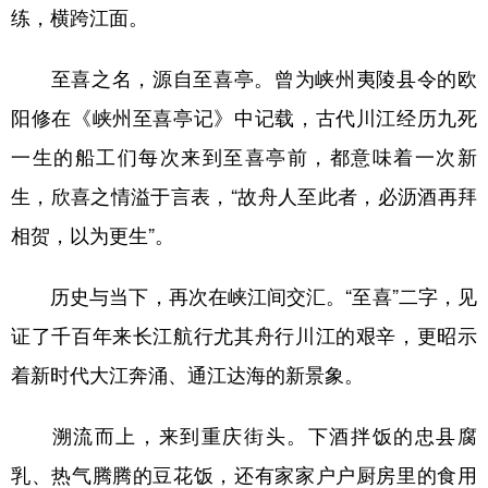
练，横跨江面。
至喜之名，源自至喜亭。曾为峡州夷陵县令的欧
阳修在《峡州至喜亭记》中记载，古代川江经历九死
一生的船工们每次来到至喜亭前，都意味着一次新
生，欣喜之情溢于言表，“故舟人至此者，必沥酒再拜
相贺，以为更生”。
历史与当下，再次在峡江间交汇。“至喜”二字，见
证了千百年来长江航行尤其舟行川江的艰辛，更昭示
着新时代大江奔涌、通江达海的新景象。
溯流而上，来到重庆街头。下酒拌饭的忠县腐
乳、热气腾腾的豆花饭，还有家家户户厨房里的食用