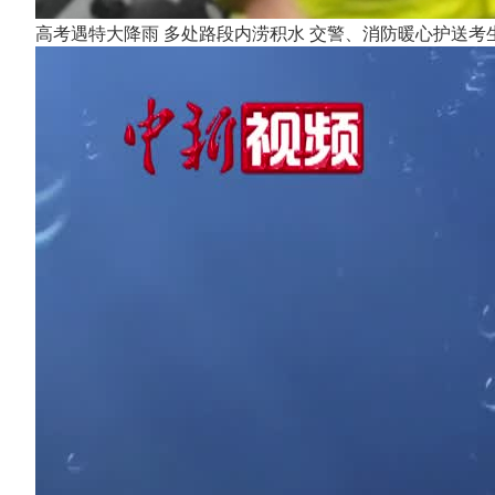
高考遇特大降雨 多处路段内涝积水 交警、消防暖心护送考