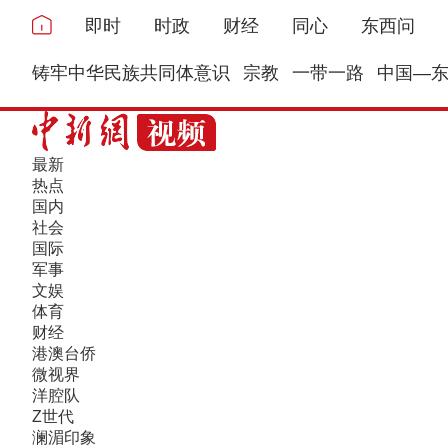
即时
时政
财经
同心
东西问
铸牢中华民族共同体意识
宗教
一带一路
中国—
最新
热点
国内
社会
国际
军事
文娱
体育
财经
港澳台侨
微视界
洋腔队
Z世代
澜湄印象