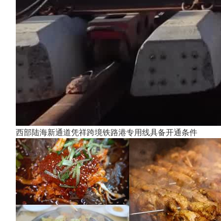
西部陆海新通道凭祥跨境铁路港专用线具备开通条件