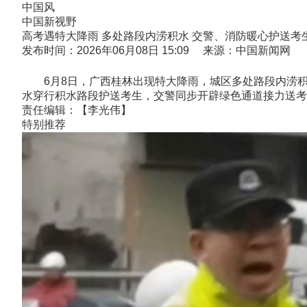
中国风
中国新视野
高考遇特大降雨 多处路段内涝积水 交警、消防暖心护送考
发布时间：2026年06月08日 15:09 来源：中国新闻网
6月8日，广西桂林出现特大降雨，城区多处路段内涝积
水穿行积水路段护送考生，交警同步开辟绿色通道接力送考
责任编辑：【李光伟】
特别推荐