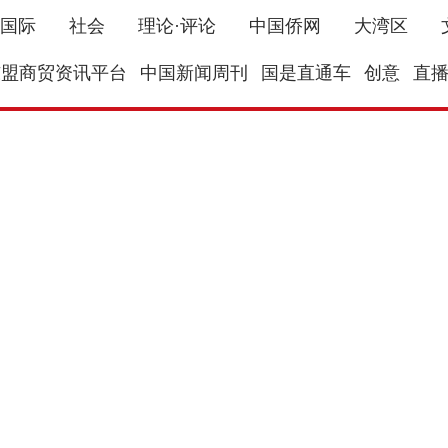
国际
社会
理论·评论
中国侨网
大湾区
东盟商贸资讯平台
中国新闻周刊
国是直通车
创意
直