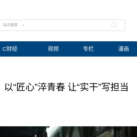
站内搜索
C财经
视频
专栏
漫画
“匠心”淬青春 让“实干”写担当