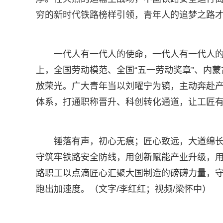
穷的新时代铁路榜样引领，青年人的追梦之路
一代人有一代人的使命，一代人有一代人
上，全国劳动模范、全国“五一劳动奖章”、内
放荣光。广大青年当以刘曜宁为镜，主动奔赴
体系，打通职称晋升、科创转化通道，让工匠
锤落有声，初心无痕；匠心致远，大道绵
守筑牢铁路安全防线，用创新赋能产业升级，
路职工以点滴匠心汇聚大国制造的磅礴力量，
跑出加速度。（文字/李红红；视频/梁怀中）