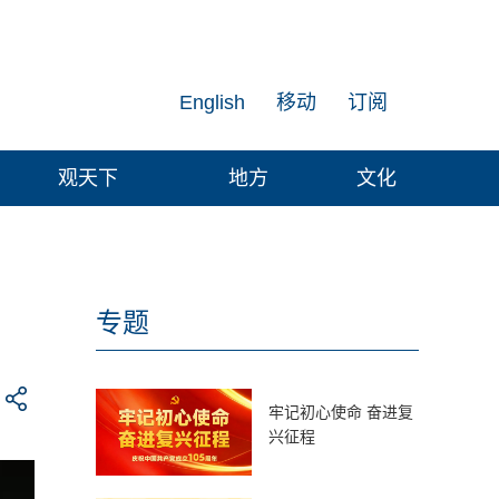
English
移动
订阅
观天下
地方
文化
专题
牢记初心使命 奋进复
兴征程