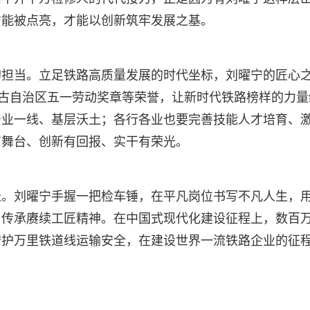
才能被点亮，才能以创新筑牢发展之基。
的担当。立足铁路高质量发展的时代坐标，刘曜宁的匠心
蒙古自治区五一劳动奖章等荣誉，让新时代铁路榜样的力量
产业一线、基层沃土；各行各业也要完善技能人才培育、
有舞台、创新有回报、实干有荣光。
长。刘曜宁手握一把检车锤，在平凡岗位书写不凡人生，
用传承赓续工匠精神。在中国式现代化建设征程上，数百
守护万里铁道线运输安全，在建设世界一流铁路企业的征