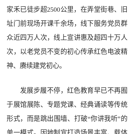
家禾已徒步超2500公里，在弄堂街巷、旧
址门前现场开课千余场，线下服务党员群
众近四万人次，线上宣讲惠及超四十万人
次，以老党员不变的初心传承红色电波精
神、赓续建党初心。
发展步履不停，红色教育早已不再囿
于展馆展陈、专题党课、经典诵读等传统
形式，而是跳出围墙、打破
“你讲我听”的
单一模式。因地制宜打造场景丰富、载体