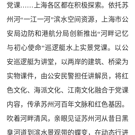
党课……上海各区都在积极探索。依托苏
州河“一江一河”滨水空间资源，上海市公
安局边防和港航分局创新推出“河畔记忆
与初心使命”巡逻艇水上实景党课。以公
安巡逻艇为讲堂，以两岸的建筑、桥梁为
实物课件，由公安民警担任讲解员，将红
色文化、海派文化、江南文化融合于党课
内容，传承苏州河百年文脉和红色基因。
吹着河畔清风，亲眼见证苏州河从昔日黑
臭河道到滨水景观带的蝶变，在动态行进