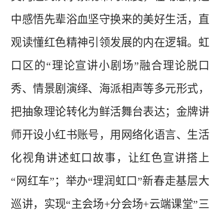
中感悟先辈浴血坚守换来的美好生活，直
观读懂红色精神引领发展的内在逻辑。虹
口区的“理论宣讲小剧场”融合理论脱口
秀、情景剧演绎、海派相声等多元形式，
把抽象理论转化为鲜活舞台表达；
金牌讲
师开设小红书账号，用网络化语言、生活
化视角讲述虹口故事，让红色宣讲搭上
“网红车”；举办“理润虹口”新春走基层大
巡讲，实现“主会场+分会场+云端课堂”三