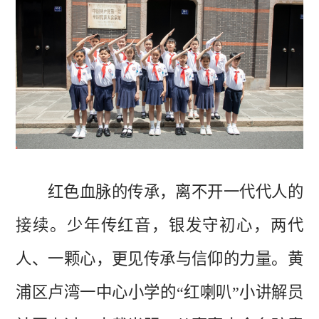
红色血脉的传承，离不开一代代人的
接续。少年传红音，银发守初心，两代
人、一颗心，更见传承与信仰的力量。黄
浦区卢湾一中心小学的
“红喇叭”小讲解员