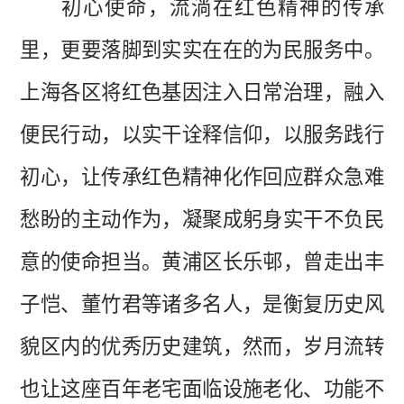
初心使命，流淌在红色精神的传承
里，更要落脚到实实在在的为民服务
中
。
上海各区将红色基因注入日常治理，融入
便民行动，以实干诠释信仰，以服务践行
初心，让传承红色精神化作回应群众急难
愁盼的主动作为，凝聚成躬身实干不负民
意的使命担当。黄浦区长乐邨，曾走出丰
子恺、董竹君等诸多名人，是衡复历史风
貌区内的优秀历史建筑，然而，岁月流转
也让这座百年老宅面临设施老化、功能不