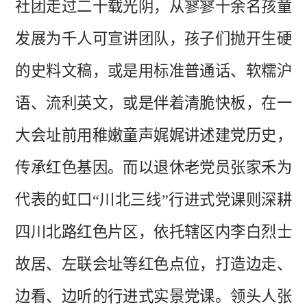
社团走过二十载光阴，从寥寥十余名孩童
发展为千人可宣讲团队，孩子们抛开生硬
的史料文稿，或是用标准普通话、软糯沪
语、流利英文，或是伴着清脆快板，在一
大会址前用稚嫩童声娓娓讲述建党历史，
传承红色基因。而以退休老党员张家禾为
代表的虹口“川北三线”行进式党课则深耕
四川北路红色片区，依托辖区内李白烈士
故居、左联会址等红色点位，打造边走、
边看、边听的行进式实景党课。领头人张