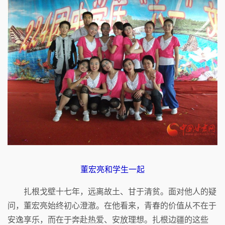
董宏亮和学生一起
扎根戈壁十七年，远离故土、甘于清贫。面对他人的疑
问，董宏亮始终初心澄澈。在他看来，青春的价值从不在于
安逸享乐，而在于奔赴热爱、安放理想。扎根边疆的这些