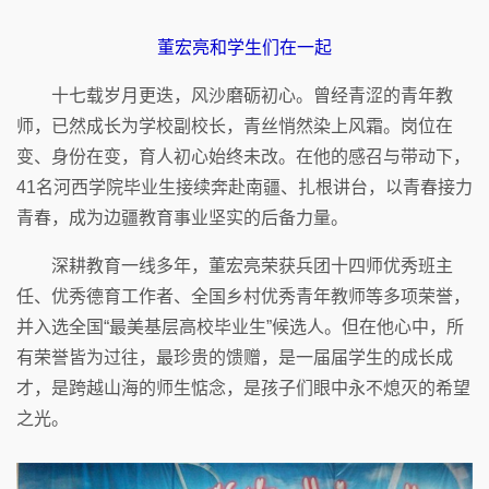
董宏亮和学生们在一起
十七载岁月更迭，风沙磨砺初心。曾经青涩的青年教
师，已然成长为学校副校长，青丝悄然染上风霜。岗位在
变、身份在变，育人初心始终未改。在他的感召与带动下，
41名河西学院毕业生接续奔赴南疆、扎根讲台，以青春接力
青春，成为边疆教育事业坚实的后备力量。
深耕教育一线多年，董宏亮荣获兵团十四师优秀班主
任、优秀德育工作者、全国乡村优秀青年教师等多项荣誉，
并入选全国“最美基层高校毕业生”候选人。但在他心中，所
有荣誉皆为过往，最珍贵的馈赠，是一届届学生的成长成
才，是跨越山海的师生惦念，是孩子们眼中永不熄灭的希望
之光。