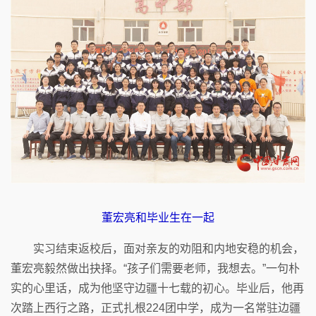
董宏亮和毕业生在一起
实习结束返校后，面对亲友的劝阻和内地安稳的机会，
董宏亮毅然做出抉择。“孩子们需要老师，我想去。”一句朴
实的心里话，成为他坚守边疆十七载的初心。毕业后，他再
次踏上西行之路，正式扎根224团中学，成为一名常驻边疆