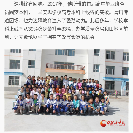
深耕终有回响。2017年，他所带的首届高中毕业班全
员圆梦本科，一举实现学校高考本科上线零的突破。喜讯传
遍团场，也为边疆教育注入了强劲动力。此后多年，学校本
科上线率从39%稳步攀升至83%，办学质量稳居和田地区前
列，让无数戈壁学子拥有了改写命运的机会。