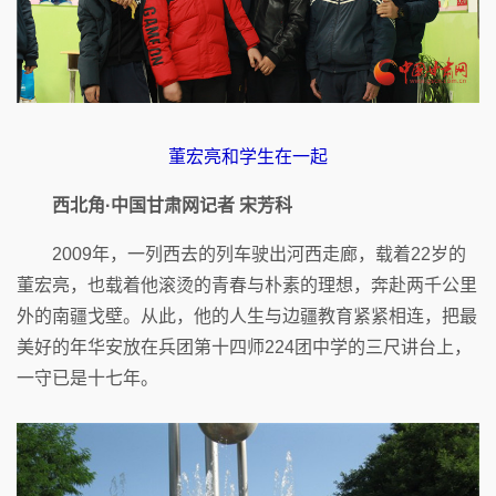
董宏亮和学生在一起
西北角·中国甘肃网记者 宋芳科
2009年，一列西去的列车驶出河西走廊，载着22岁的
董宏亮，也载着他滚烫的青春与朴素的理想，奔赴两千公里
外的南疆戈壁。从此，他的人生与边疆教育紧紧相连，把最
美好的年华安放在兵团第十四师224团中学的三尺讲台上，
一守已是十七年。