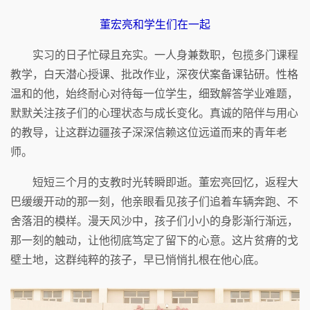
董宏亮和学生们在一起
实习的日子忙碌且充实。一人身兼数职，包揽多门课程
教学，白天潜心授课、批改作业，深夜伏案备课钻研。性格
温和的他，始终耐心对待每一位学生，细致解答学业难题，
默默关注孩子们的心理状态与成长变化。真诚的陪伴与用心
的教导，让这群边疆孩子深深信赖这位远道而来的青年老
师。
短短三个月的支教时光转瞬即逝。董宏亮回忆，返程大
巴缓缓开动的那一刻，他亲眼看见孩子们追着车辆奔跑、不
舍落泪的模样。漫天风沙中，孩子们小小的身影渐行渐远，
那一刻的触动，让他彻底笃定了留下的心意。这片贫瘠的戈
壁土地，这群纯粹的孩子，早已悄悄扎根在他心底。