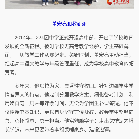
董宏亮和教研组
2014年，224团中学正式开设高中部，开启了学校教育
发展的全新征程。彼时学校无高考教学经验，学生基础薄
弱，一切教学工作从零起步。关键时刻，董宏亮主动担当，
扛起高中语文教学与年级管理重任，成为学校高中教育的拓
荒者。
多年来，他以校为家，晨昏驻守校园。针对边疆学生学
情差异大的特点，他定制分层教学方案，细化备考计划，利
用晚自习、周末等课余时间，无偿为学困生补课答疑。他不
仅传授书本知识，更以自身坚守言传身教，教会学生坚韧向
善、心怀感恩、勇于担当。他常勉励学子：走出戈壁是为增
长学识，未来更要带着本领反哺家乡、建设边疆。