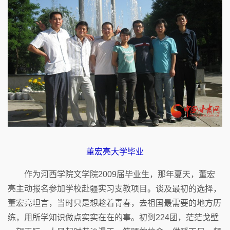
董宏亮大学毕业
作为河西学院文学院2009届毕业生，那年夏天，董宏
亮主动报名参加学校赴疆实习支教项目。谈及最初的选择，
董宏亮坦言，当时只是想趁着青春，去祖国最需要的地方历
练，用所学知识做点实实在在的事。初到224团，茫茫戈壁