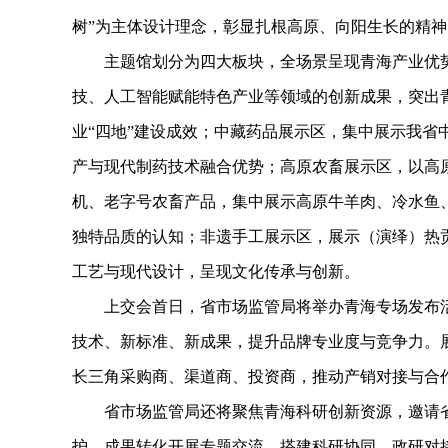
树”为主体设计理念，彰显扎根高原、向阳生长的精
主题馆划分为四大板块，全场景呈现青海产业优势
技、人工智能赋能特色产业等领域的创新成果，突出
业“四地”建设成效；中藏药品展示区，集中展示我省
产与现代制药技术融合优势；高原农畜展示区，以高
机、老字号农畜产品，集中展示高原牛羊肉、冷水鱼
独特品质的认知；非遗手工展示区，展示（演绎）热
工艺与现代设计，呈现文化传承与创新。
上交会首日，省市场监管局将举办青海专场发布活
技术、新标准、新成果，提升品牌专业度与竞争力。
长三角采购商、渠道商、投资商，推动产销对接与合
省市场监管局还将聚焦青海科研创新资源，邀请省
护、成果转化开展专题交流，搭建科研协同、政研对