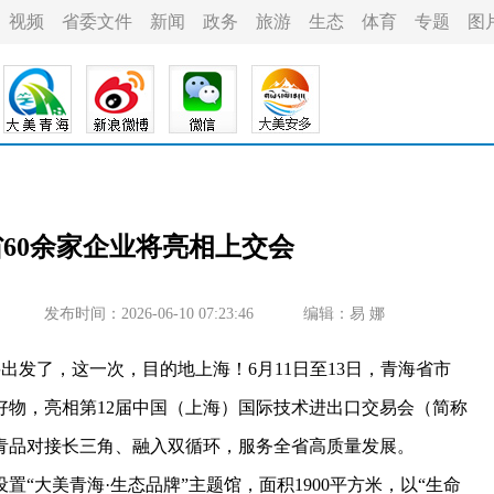
视频
省委文件
新闻
政务
旅游
生态
体育
专题
图
省60余家企业将亮相上交会
发布时间：2026-06-10 07:23:46
编辑：易 娜
发了，这一次，目的地上海！6月11日至13日，青海省市
好物，亮相第12届中国（上海）国际技术进出口交易会（简称
青品对接长三角、融入双循环，服务全省高质量发展。
大美青海·生态品牌”主题馆，面积1900平方米，以“生命