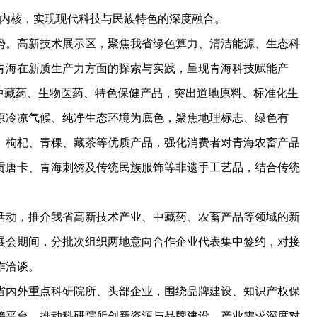
神内核，实现现代科技与民族特色的深度融合。
。高新技术展示区，聚焦我省绿色算力、清洁能源、生态科
青海在新质生产力方面的探索与实践，呈现青海科技赋能产
中藏药、生物医药、特色保健产品，突出道地原料、标准化生
原冷凉气候、纯净生态环境为底色，聚焦地理标志、绿色有
、枸杞、青稞、藏茶等优质产品，强化消费者对青海农畜产品
贡唐卡、青海刺绣及传统民族服饰等非遗手工艺品，结合传统
动，推介我省高新技术产业、中藏药、农畜产品等领域的新
展会期间，分批次组织两地意向合作企业代表集中签约，对接
作洽谈。
内外重点科研院所、头部企业，围绕品牌建设、知识产权保
接平台，推动科研院所创新资源与品牌建设、产业需求深度对