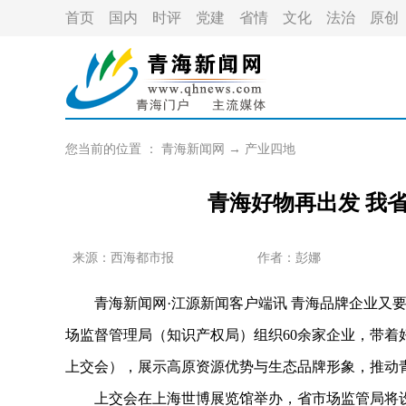
首页
国内
时评
党建
省情
文化
法治
原创
您当前的位置 ：
青海新闻网
→
产业四地
青海好物再出发 我
来源：
西海都市报
作者：
彭娜
青海新闻网·江源新闻客户端讯 青海品牌企业又要出
场监督管理局（知识产权局）组织60余家企业，带着
上交会），展示高原资源优势与生态品牌形象，推动
上交会在上海世博展览馆举办，省市场监管局将设置“