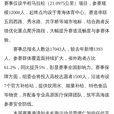
赛事仅设半程马拉松（21.0975公里）项目，参赛规
模12000人，起终点均设于青海体育中心。赛道串联
五四西路、秀水路、共字桥等城市地标，结合跑者反
馈优化重点爬升路段，大幅提升赛道流畅度与参赛体
验。
赛事总报名人数达17043人，较去年新增1393
人。参赛群体覆盖面持续扩大，省外跑者占比
61.2%，同比提升5%，彰显赛事全国影响力。赛事保
障方面，组委会将投入高校志愿者1500人，沿途布设
7个官方补给站，提供饮用水、能量补给、特色食品
等物资，并配备专业高原医疗保障团队，筑牢高海拔
参赛安全防线。
本届赛事邀请知名长跑运动员贾俄仁加担任代言