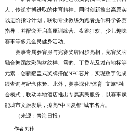
人，传递拼搏进取的体育精神。同时创新推出高原实
战进阶指导计划，联动专业教练为跑者提供科学备赛
指导，并配套开启高原训练营、夜跑狂欢、少儿趣味
赛事等多元全民健身活动。
赛事专属参赛服与完赛奖牌同步亮相，完赛奖牌
融合舞蹈纹彩陶盆纹样、雪豹、丁香花及城市地标等
元素，创新翻盖式奖牌搭配NFC芯片，实现数字化成
绩查询与纪念体验。此外，赛事深化“体育+文旅”融
合模式，联动本地酒店推出专属惠民服务，以赛事赋
能城市文旅发展，擦亮“中国夏都”城市名片。
（来源：青海日报）
作者 刘祎