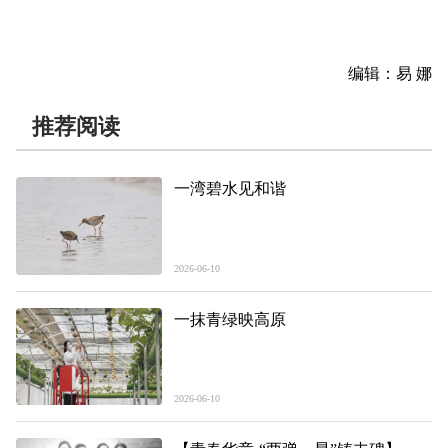
编辑：易 娜
推荐阅读
一湾碧水见和谐
2026-06-10
一抹青绿映高原
2026-06-10