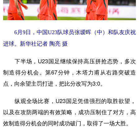
6月9日，中国U23队球员张瑷晖（中）和队友庆祝
进球。新华社记者 陶亮 摄
下半场，U23国足继续保持高压拼抢态势，多次
制造得分机会。第67分钟，木塔力甫从右路突破造
点，向余望主罚打进，把比分改写为3:0。
纵观全场比赛，U23国足凭借强烈的取胜欲望，
以及在攻防两端的有效策略，成功压制住了对方，高
效制造得分机会的同时成功破门，取得了一场大胜。