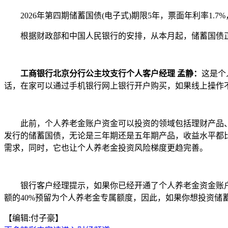
2026年第四期储蓄国债(电子式)期限5年，票面年利率1.7%
根据财政部和中国人民银行的安排，从本月起，储蓄国债正
工商银行北京分行公主坟支行个人客户经理 孟静：
这是个
话，在家可以通过手机银行网上银行开户购买，如果线上操作
此前，个人养老金账户资金可以投资的领域包括理财产品、
发行的储蓄国债，无论是三年期还是五年期产品，收益水平都
需求，同时，它也让个人养老金投资风险梯度更趋完善。
银行客户经理提示，如果你已经开通了个人养老金资金账户
额的40%预留为个人养老金专属额度，因此，如果你想投资储
【编辑:付子豪】