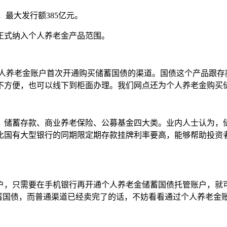
，最大发行额385亿元。
式纳入个人养老金产品范围。
人养老金账户首次开通购买储蓄国债的渠道。国债这个产品跟存
不方便，也可以线下到柜面办理。我们网点还为个人养老金购买
储蓄存款、商业养老保险、公募基金四大类。业内人士认为，储
比国有大型银行的同期限定期存款挂牌利率要高，能够帮助投资
，只需要在手机银行再开通个人养老金储蓄国债托管账户，就可
蓄国债，而普通渠道已经卖完了的话，不妨看看通过个人养老金