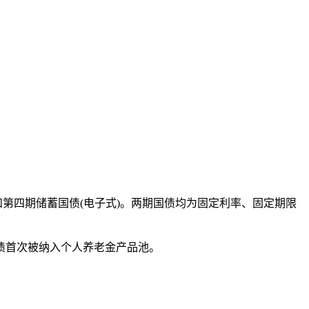
)和第四期储蓄国债(电子式)。两期国债均为固定利率、固定期限
债首次被纳入个人养老金产品池。