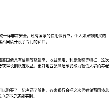
款一样非常安全，还有国家的信用做背书，个人如果想购买的
储蓄国债开设了专门的窗口。
蓄国债具有信用等级最高、收益确定、利息免税等特征，这次
者获得长期稳定收益，更好地匹配风险承受能力较低人群的养老
以购买了。记者还了解到，各家银行会把这次代销储蓄国债总
账户是不是还能买到。