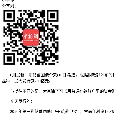
分享到：
6月最新一期储蓄国债今天(10日)发售。根据财政部公布的有
品种，最大发行额700亿元。
与以往不同的是，大家除了可以用普通存款账户里的资金购
今天发行的：
2026年第三期储蓄国债(电子式)期限3年，票面年利率1.63