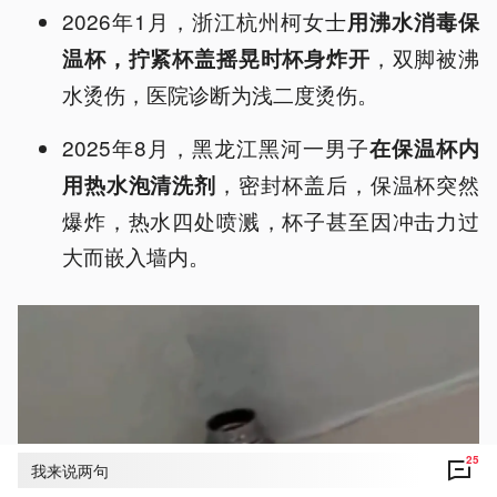
2026年1月，浙江杭州柯女士
用沸水消毒保
，双脚被沸
温杯，拧紧杯盖摇晃时杯身炸开
水烫伤，医院诊断为浅二度烫伤。
2025年8月，黑龙江黑河一男子
在保温杯内
，密封杯盖后，保温杯突然
用热水泡清洗剂
爆炸，热水四处喷溅，杯子甚至因冲击力过
大而嵌入墙内。
25
我来说两句