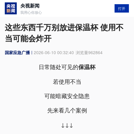
央视新闻
打开
我用心你放心
这些东西千万别放进保温杯 使用不
当可能会炸开
国家应急广播
2026-06-10 00:32:40
浏览量
962864
日常随处可见的
保温杯
若使用不当
可能暗藏安全隐患
先来看几个案例
↓↓↓