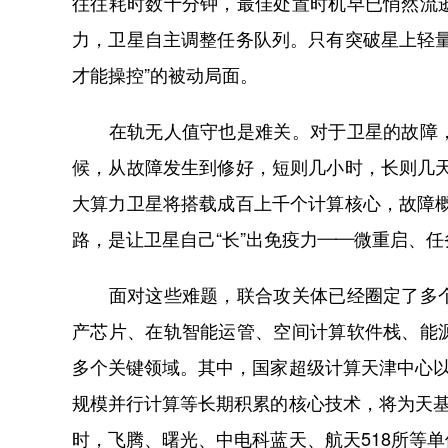
往往耗时数十分钟，最佳处置时机早已悄然流
力，卫星自主调整任务队列。只有突破星上轻
才能操控”的被动局面。
在轨无人值守也是难关。对于卫星的故障，
候，从故障发生到修好，短则几小时，长则几
大算力卫星将搭载成百上千个计算核心，故障
路，是让卫星自己“长”出免疫力——微重启、
面对这些难题，联合攻关体已经圈定了多个
产芯片、在轨智能运管、空间计算软件栈、能
多个关键领域。其中，国家超级计算天津中心以
规模并行计算等长期积累的核心技术，将为天基
时，飞腾、曙光、中电科蓝天、航天518所等