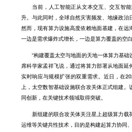
当前，人工智能正从文本交互、交互智能加
升。与此同时，全球自然灾害频发、地缘政治
然而，现有算力设施高度依赖地面基建，在远
一边是需求爆炸式增长，一边是算力覆盖的空
“构建覆盖太空与地面的天地一体算力基础设
席科学家孟祥飞说，通过将算力部署从地面延
实时响应与规模扩张的双重需求。近日，在2
上，太空数智基础设施联合攻关体正式组建。
同创新，在关键技术领域取得突破。
新组建的联合攻关体关注星上超级算力载荷
运维等关键共性技术，目的是构建起算力协同