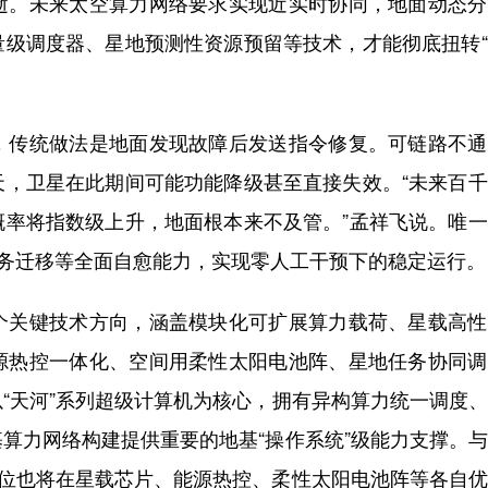
逝。未来太空算力网络要求实现近实时协同，地面动态分
量级调度器、星地预测性资源预留等技术，才能彻底扭转
传统做法是地面发现故障后发送指令修复。可链路不通
天，卫星在此期间可能功能降级甚至直接失效。“未来百
概率将指数级上升，地面根本来不及管。”孟祥飞说。唯
任务迁移等全面自愈能力，实现零人工干预下的稳定运行。
关键技术方向，涵盖模块化可扩展算力载荷、星载高性
源热控一体化、空间用柔性太阳电池阵、星地任务协同调
“天河”系列超级计算机为核心，拥有异构算力统一调度
算力网络构建提供重要的地基“操作系统”级能力支撑。
单位也将在星载芯片、能源热控、柔性太阳电池阵等各自