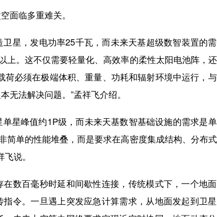
空面临多重难关。
星，发电功率25千瓦，而未来天基超级数智装置的需
级以上。这不仅需要轻量化、高效率的柔性太阳电池阵，
力载荷必须在极端体积、重量、功耗和辐射环境中运行，
本无法解决问题。”孟祥飞介绍。
星峰值约1P级，而未来天基数智基础设施的需求是单
，绝非简单的性能堆叠，而是要求在高密度集成结构、分布
祥飞说。
在数百毫秒时延和间歇性连接，传统模式下，一个地面
传指令。一旦遇上突发应急计算需求，从地面发起到卫星