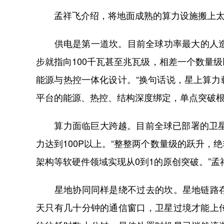
孟祥飞介绍，将地面成熟的算力设施搬上太
供电是第一道坎。目前全球功率最大的人造卫
步就指向100千瓦甚至兆瓦级，相差一个数量
能源与热控一体化设计。“换句话说，星上算
平台的能源、热控、结构深度绑定，单点突破根
算力面临巨大跨越。目前全球已部署的卫星单
力达到100P以上。“整整两个数量级的跃升
架构等软硬件领域实现从0到1的原创突破。”孟
星地协同同样是绕不过去的坎。星地链路存
天只有几十分钟的通信窗口，卫星过境才能上