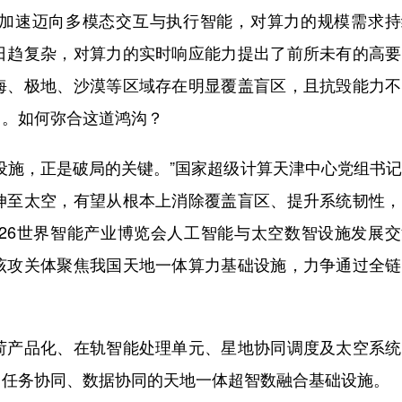
速迈向多模态交互与执行智能，对算力的规模需求持
日趋复杂，对算力的实时响应能力提出了前所未有的高要
海、极地、沙漠等区域存在明显覆盖盲区，且抗毁能力不
白。如何弥合这道鸿沟？
施，正是破局的关键。”国家超级计算天津中心党组书记
伸至太空，有望从根本上消除覆盖盲区、提升系统韧性，
026世界智能产业博览会人工智能与太空数智设施发展
该攻关体聚焦我国天地一体算力基础设施，力争通过全链
产品化、在轨智能处理单元、星地协同调度及太空系统
、任务协同、数据协同的天地一体超智数融合基础设施。