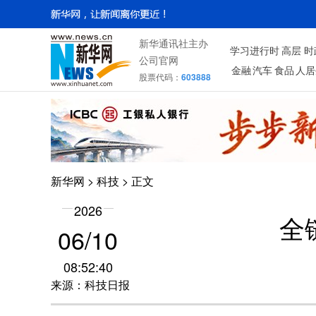
新华通讯社主办
学习进行时
高层
时
公司官网
金融
汽车
食品
人居
股票代码：
603888
新华网
>
科技
> 正文
2026
全
06/10
08:52:40
来源：科技日报