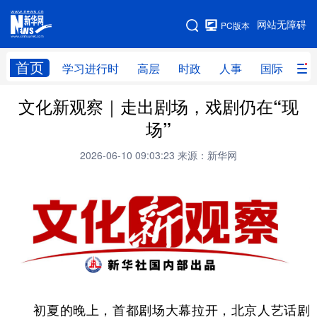
手机版
网站无障碍
PC版本
网站地图
首页
学习进行时
高层
时政
人事
国际
财
文化新观察｜走出剧场，戏剧仍在“现
学习进行时
高层
时政
人事
场”
国际
财经
网评
港澳
2026-06-10 09:03:23
来源：新华网
台湾
思客智库
全球连线
教育
科技
科创
量子
体育
文化
书画
健康
军事
访谈
视频
图片
政务
法律
中央文件
金融
汽车
初夏的晚上，首都剧场大幕拉开，北京人艺话剧
食品
人居
信息化
数字经济