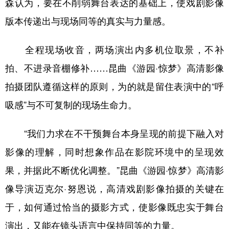
森认为，要在不削弱舞台表达的基础上，使戏剧影像
版本传递出与现场同等的真实与力量感。
全程现场收音，两场演出内多机位取景，不补
拍、不进录音棚修补……昆曲《游园·惊梦》高清影像
拍摄团队遵循这样的原则，为的就是留住表演中的“呼
吸感”与不可复制的现场生命力。
“我们力求在不干预舞台本身呈现的前提下融入对
影像的理解，同时想象作品在影院环境中的呈现效
果，并据此不断优化调整。”昆曲《游园·惊梦》高清影
像导演迈克尔·努恩说，高清戏剧影像拍摄的关键在
于，如何通过恰当的摄影方式，使影像既忠实于舞台
演出，又能在镜头语言中保持同等的力量。