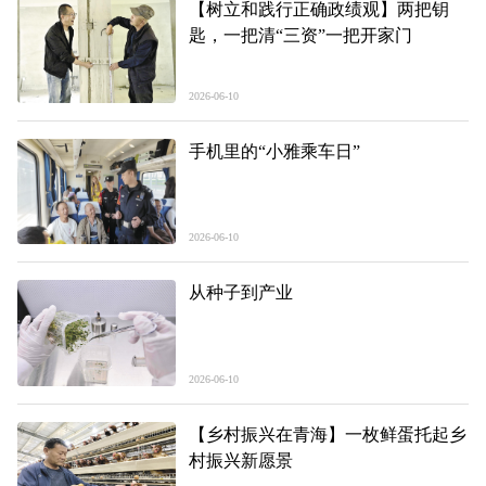
【树立和践行正确政绩观】两把钥
匙，一把清“三资”一把开家门
2026-06-10
手机里的“小雅乘车日”
2026-06-10
从种子到产业
2026-06-10
【乡村振兴在青海】一枚鲜蛋托起乡
村振兴新愿景