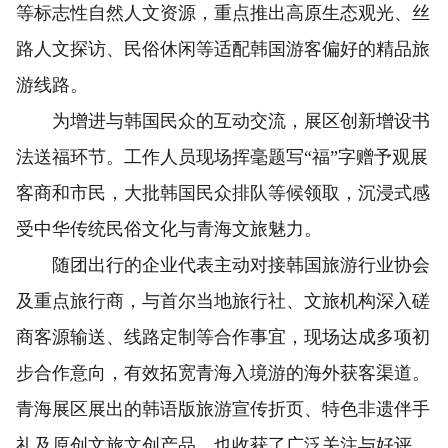
等标志性自然人文资源，重点推出高原生态观光、丝
路人文探访、民俗休闲等适配韩国游客偏好的精品旅
游线路。
为增进与韩国民众的互动交流，展区创新增设书
法送福环节。工作人员现场挥毫题写“福”字赠予观展
客商和市民，大批韩国民众排队等候领取，沉浸式感
受中华传统民俗文化与青海文旅魅力。
随团出行的企业代表主动对接韩国旅游行业协会
及重点旅行商，与首尔当地旅行社、文旅机构深入磋
商客源输送、线路定制等合作事宜，现场达成多项初
步合作意向，有效拓宽青海入境游的海外获客渠道。
青海展区展出的韩语版旅游宣传折页、特色非遗伴手
礼及原创文旅文创产品，也收获了广泛关注与好评。