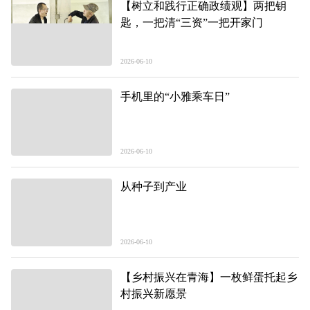
【树立和践行正确政绩观】两把钥
匙，一把清“三资”一把开家门
2026-06-10
手机里的“小雅乘车日”
2026-06-10
从种子到产业
2026-06-10
【乡村振兴在青海】一枚鲜蛋托起乡
村振兴新愿景