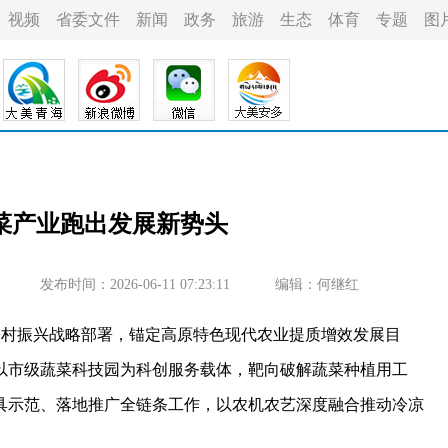
视频
省委文件
新闻
政务
旅游
生态
体育
专题
图
菜产业跑出发展新势头
发布时间：2026-06-11 07:23:11
编辑：何继红
村振兴战略部署，锚定高原特色现代农业提质增效发展目
以市级蔬菜科技园为科创服务载体，靶向破解蔬菜种植用工
具示范、落地推广全链条工作，以农机农艺深度融合推动冷凉