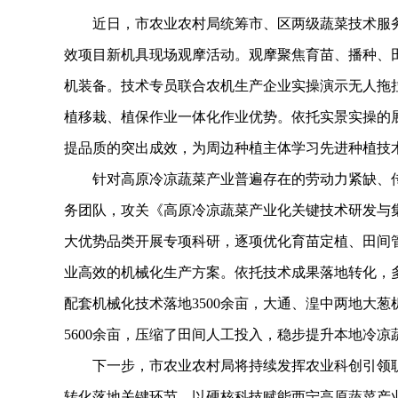
近日，市农业农村局统筹市、区两级蔬菜技术服务
效项目新机具现场观摩活动。观摩聚焦育苗、播种、
机装备。技术专员联合农机生产企业实操演示无人拖
植移栽、植保作业一体化作业优势。依托实景实操的
提品质的突出成效，为周边种植主体学习先进种植技
针对高原冷凉蔬菜产业普遍存在的劳动力紧缺、传
务团队，攻关《高原冷凉蔬菜产业化关键技术研发与
大优势品类开展专项科研，逐项优化育苗定植、田间
业高效的机械化生产方案。依托技术成果落地转化，
配套机械化技术落地3500余亩，大通、湟中两地大葱
5600余亩，压缩了田间人工投入，稳步提升本地冷
下一步，市农业农村局将持续发挥农业科创引领职
转化落地关键环节，以硬核科技赋能西宁高原蔬菜产