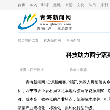
首页
国内
时评
党建
省情
文化
法治
原创
您当前的位置 ：
青海新闻网
→
青海新闻
科技助力西宁蔬
来源：西宁晚报
作者：
李静
青海新闻网·江源新闻客户端讯 为深入贯彻落实乡
标，西宁市农业农村局立足本地冷凉蔬菜资源禀赋，
难、成本高、效率低的产业堵点，统筹技术攻关、机
蔬菜产业规模化、标准化、集约化转型升级。