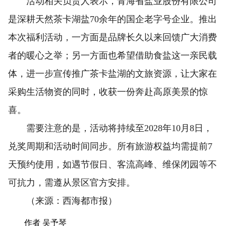
活动相关负责人表示，青海省盐业股份有限公司
是深耕天然茶卡湖盐70余年的国企老字号企业。推出
本次福利活动，一方面是品牌长久以来回馈广大消费
者的暖心之举；另一方面也希望借助食盐这一亲民载
体，进一步宣传推广茶卡盐湖的文旅资源，让大家在
采购生活物资的同时，收获一份奔赴高原美景的惊
喜。
需要注意的是，活动将持续至2028年10月8日，
兑奖周期和活动时间同步。所有旅游权益均需提前7
天预约使用，如遇节假日、客流高峰、维保闭园等不
可抗力，需遵从景区官方安排。
（来源：西海都市报）
作者 吴予琴