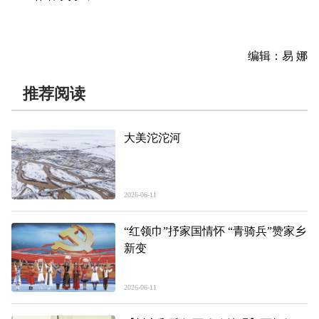
编辑：易 娜
推荐阅读
大美沱沱河
2026-06-11
“红领巾”抒家国情怀 “青骑兵”赞家乡
新变
2026-06-11