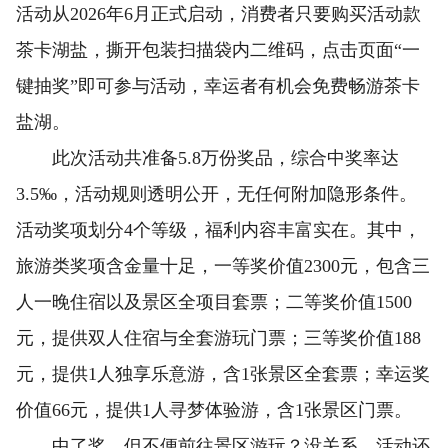
活动从2026年6月正式启动，消费者只要购买活动款
茶卡湖盐，撕开包装扫描袋内二维码，点击页面“一
键抽奖”即可参与活动，幸运者有机会免费畅游茶卡
盐湖。
此次活动共准备5.8万份奖品，综合中奖率达
3.5‰，活动规则透明公开，无任何附加隐形条件。
活动奖项划分4个等级，福利内容丰富实在。其中，
旅游类奖项含金量十足，一等奖价值2300元，包含三
人一晚住宿以及景区全项目套票；二等奖价值1500
元，提供双人住宿与全套游玩门票；三等奖价值188
元，提供1人独享乐意游，含1张景区全套票；幸运奖
价值66元，提供1人寻梦体验游，含1张景区门票。
中了奖，但不便前往景区游玩？没关系，活动还