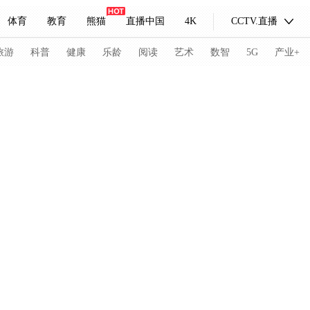
体育
教育
熊猫
直播中国
4K
CCTV.直播
式妙语
主持人
下载央视影音
热解读
天天学习
旅游
科普
健康
乐龄
阅读
艺术
数智
5G
产业+
纪录片网
国家大剧院
大型活动
科技
法治
文娱
人物
公益
图片
习式妙语
央视快评
央视网评
光华锐评
锋面
频道
VR/AR
4K专区
全景新闻
请入列
人生第一次
人生第二次
冬奥会
CBA
NBA
中超
国足
国际足球
网球
综
体育江湖
文化体育
冰雪道路
足球道路