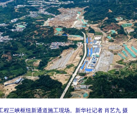
工程三峡枢纽新通道施工现场。新华社记者 肖艺九 摄