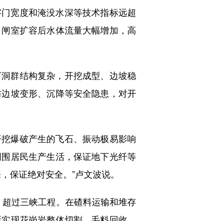
门宽度和淹没水深等技术指标远超
。闸室扩容后水体流量大幅增加，高
洞群结构复杂，开挖成型、边坡稳
防边坡变形、沉降等安全隐患，对开
挖爆破产生的飞石、振动极易影响
周围居民生产生活，保证地下光纤等
，保证绝对安全。”卢文波说。
，超过三峡工程。在碴料运输和堆存
新实现花岗岩整体切割、毛料回收，