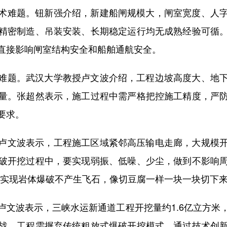
难题。钮新强介绍，新建船闸规模大，闸室宽度、人字
精密制造、吊装安装、长期稳定运行均无成熟经验可循
直接影响闸室结构安全和船舶通航安全。
题。武汉大学教授卢文波介绍，工程边坡高度大、地下
量。张超然表示，施工过程中需严格把控施工精度，严
要求。
文波表示，工程施工区域紧邻高压输电走廊，大规模开
破开挖过程中，要实现弱振、低噪、少尘，做到不影响
，实现岩体爆破不产生飞石，像切豆腐一样一块一块切下来
波表示，三峡水运新通道工程开挖量约1.6亿立方米
战。工程需摒弃传统粗放式爆破开挖模式，通过技术创