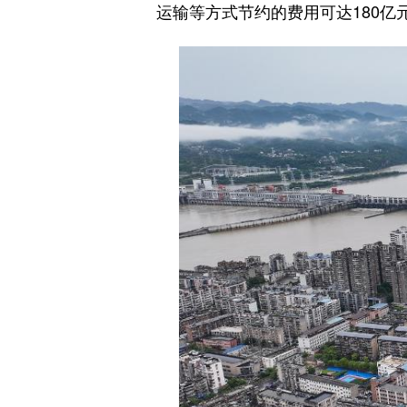
运输等方式节约的费用可达180亿