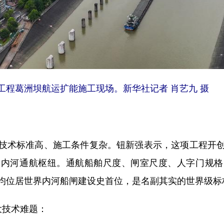
工程葛洲坝航运扩能施工现场。新华社记者 肖艺九 摄
术标准高、施工条件复杂。钮新强表示，这项工程开创
级内河通航枢纽。通航船舶尺度、闸室尺度、人字门规格
均位居世界内河船闸建设史首位，是名副其实的世界级标
技术难题：