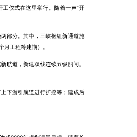
工仪式在这里举行。随着一声“开
能两部分。其中，三峡枢纽新通道施
2个月工程筹建期）。
新航道，新建双线连续五级船闸。
上下游引航道进行扩挖等；建成后