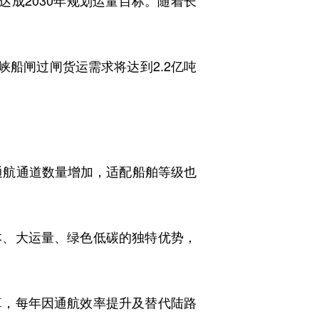
达成2030年规划运量目标。随着长
峡船闸过闸货运需求将达到2.2亿吨
通航通道数量增加，适配船舶等级也
、大运量、绿色低碳的独特优势，
，每年因通航效率提升及替代陆路