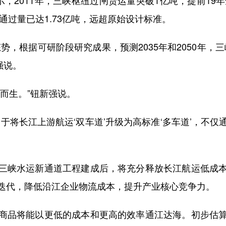
2011年，三峡枢纽过闸货运量突破1亿吨，提前19年
通过量已达1.73亿吨，远超原始设计标准。
根据可研阶段研究成果，预测2035年和2050年，三
强说。
而生。”钮新强说。
将长江上游航运‘双车道’升级为高标准‘多车道’，不仅
峡水运新通道工程建成后，将充分释放长江航运低成本
迭代，降低沿江企业物流成本，提升产业核心竞争力。
品将能以更低的成本和更高的效率通江达海。初步估算