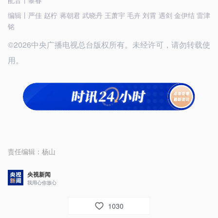
配音丨黎春
编辑丨严佳 赵柠 蒋朝君 武晓丹 王萧宇 毛卉 刘霄 遇剑 金伊结 雷津
铭
©2026中央广播电视总台版权所有。未经许可，请勿转载使
用。
责任编辑：
杨山
央视新闻
我用心你放心
1030