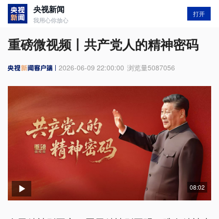
央视新闻
打开
我用心你放心
重磅微视频丨共产党人的精神密码
2026-06-09 22:00:00
浏览量
5087056
08:02