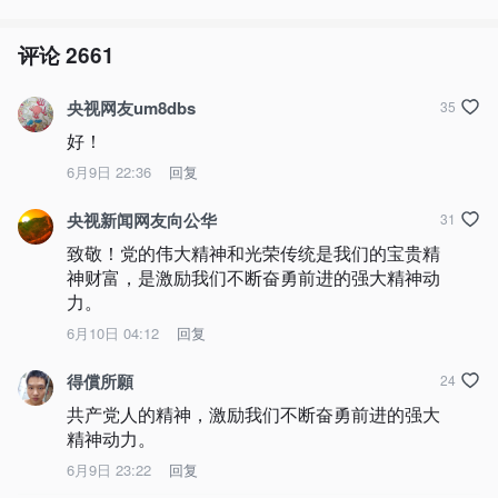
评论
2661
央视网友um8dbs
35
好！
6月9日 22:36
回复
央视新闻网友向公华
31
致敬！党的伟大精神和光荣传统是我们的宝贵精
神财富，是激励我们不断奋勇前进的强大精神动
力。
6月10日 04:12
回复
得償所願
24
共产党人的精神，激励我们不断奋勇前进的强大
精神动力。
6月9日 23:22
回复