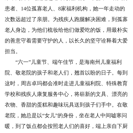
患者、14位孤寡老人、8家福利机构，她一年走动的
次数远超过了亲朋。为残疾人跑腿解决困难，到孤寡
老人身边，为他们梳妆给他们做爱吃的饭，用最朴实
的善意守着需要守护的人，以长久的坚守诠释着大爱
担当。
“六一”儿童节、端午佳节，是海南州儿童福利
院、敬老院的孩子和老人们，翘首以盼的日子。每到
这时，周吉卓玛都会准时走进儿童福利院、特殊教育
学校和残疾人康复服务中心，将崭新的文具、漂亮的
衣物、香甜的蛋糕和趣味玩具送到孩子们手中。在敬
老院，她总是以“女儿”的身份，坐在老人中间嘘寒问
暖，到了饭点都会按照老人们的喜好，端上亲自下厨