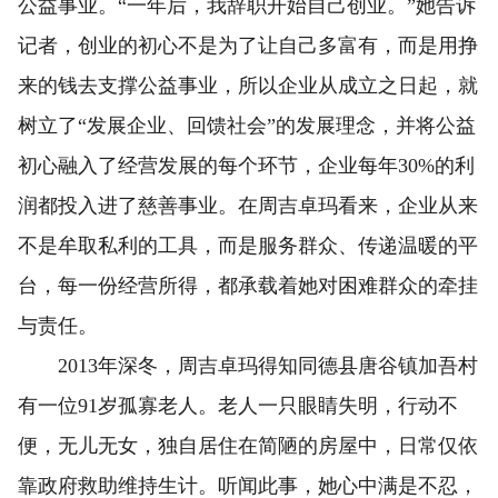
公益事业。“一年后，我辞职开始自己创业。”她告诉
记者，创业的初心不是为了让自己多富有，而是用挣
来的钱去支撑公益事业，所以企业从成立之日起，就
树立了“发展企业、回馈社会”的发展理念，并将公益
初心融入了经营发展的每个环节，企业每年30%的利
润都投入进了慈善事业。在周吉卓玛看来，企业从来
不是牟取私利的工具，而是服务群众、传递温暖的平
台，每一份经营所得，都承载着她对困难群众的牵挂
与责任。
2013年深冬，周吉卓玛得知同德县唐谷镇加吾村
有一位91岁孤寡老人。老人一只眼睛失明，行动不
便，无儿无女，独自居住在简陋的房屋中，日常仅依
靠政府救助维持生计。听闻此事，她心中满是不忍，