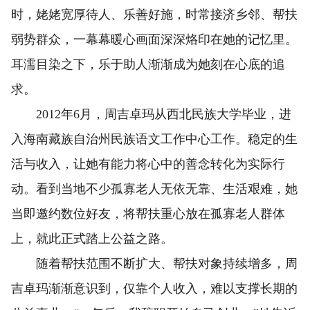
时，姥姥宽厚待人、乐善好施，时常接济乡邻、帮扶
弱势群众，一幕幕暖心画面深深烙印在她的记忆里。
耳濡目染之下，乐于助人渐渐成为她刻在心底的追
求。
2012年6月，周吉卓玛从西北民族大学毕业，进
入海南藏族自治州民族语文工作中心工作。稳定的生
活与收入，让她有能力将心中的善念转化为实际行
动。看到当地不少孤寡老人无依无靠、生活艰难，她
当即邀约数位好友，将帮扶重心放在孤寡老人群体
上，就此正式踏上公益之路。
随着帮扶范围不断扩大、帮扶对象持续增多，周
吉卓玛渐渐意识到，仅靠个人收入，难以支撑长期的