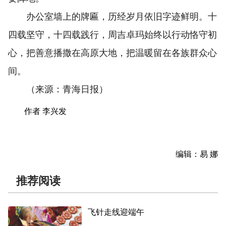
办公室墙上的牌匾，历经岁月依旧字迹鲜明。十
四载坚守，十四载践行，周吉卓玛始终以行动恪守初
心，把善意播撒在高原大地，把温暖留在各族群众心
间。
（来源：青海日报）
作者 李兴发
编辑：易 娜
推荐阅读
飞针走线迎端午