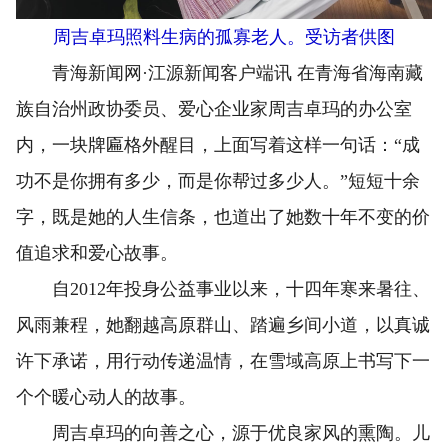
周吉卓玛照料生病的孤寡老人。受访者供图
青海新闻网·江源新闻客户端讯 在青海省海南藏
族自治州政协委员、爱心企业家周吉卓玛的办公室
内，一块牌匾格外醒目，上面写着这样一句话：“成
功不是你拥有多少，而是你帮过多少人。”短短十余
字，既是她的人生信条，也道出了她数十年不变的价
值追求和爱心故事。
自2012年投身公益事业以来，十四年寒来暑往、
风雨兼程，她翻越高原群山、踏遍乡间小道，以真诚
许下承诺，用行动传递温情，在雪域高原上书写下一
个个暖心动人的故事。
周吉卓玛的向善之心，源于优良家风的熏陶。儿