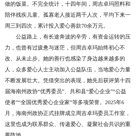
做的饭菜。不完全统计，十四年间，周吉卓玛照料和
陪伴残疾儿童、孤寡老人接近两千人次，平均下来一
周三到四次，累计投入爱心善款70余万元。
公益路上，有长途奔波的辛劳，有资金运转的压
力，也曾有过疲惫与迷茫，但周吉卓玛始终初心不
改、从未止步。她的善行也感染了身边越来越多的
人，众多爱心人士主动加入公益队伍，当地爱心力量
不断发展壮大。凭借突出的表现，她先后获评第十四
届海南州政协“优秀委员”、共和县“爱心企业”“公益
使者”“全国优秀爱心企业家”等多项荣誉。2025年6
月，海南州政协正式挂牌成立周吉卓玛委员工作室，
这里也成为联系群众、传递爱心、凝聚社会共识的重
要阵地。