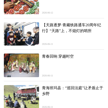
2026-06-12
【天路逐梦·青藏铁路通车20周年纪
行】“天路”上，不熄灯的哨所
2026-06-11
青春回响 穿越时空
2026-06-11
青海班玛县：“巡回法庭”让矛盾止于
乡野
2026-06-11