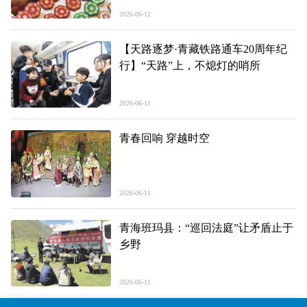
2026-06-12
【天路逐梦·青藏铁路通车20周年纪
行】“天路”上，不熄灯的哨所
2026-06-11
青春回响 穿越时空
2026-06-11
青海班玛县：“巡回法庭”让矛盾止于
乡野
2026-06-11