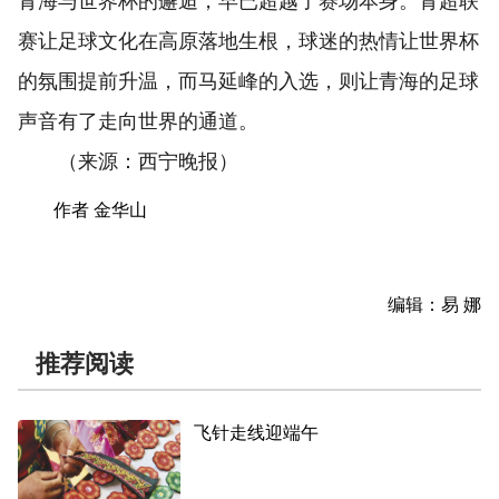
青海与世界杯的邂逅，早已超越了赛场本身。青超联
赛让足球文化在高原落地生根，球迷的热情让世界杯
的氛围提前升温，而马延峰的入选，则让青海的足球
声音有了走向世界的通道。
（来源：西宁晚报）
作者 金华山
编辑：易 娜
推荐阅读
飞针走线迎端午