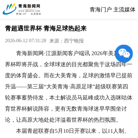
青海门户 主流媒体
青超遇世界杯 青海足球热起来
2026-06-12 07:31:28
来源：西宁晚报
青海新闻网·江源新闻客户端讯 2026年美加墨世
界杯即将开战，全球球迷的目光都聚焦于这场四年一
度的体育盛会。而在大美青海，足球的激情早已提前
升温——第三届“大美青海·高原足球”超级联赛第四
轮赛事蓄势待发，本土解说员马延峰成功入选咪咕体
育世界杯解说阵容，更有无数青海球迷早早围坐讨
论，让高原大地处处洋溢着世界杯的热烈氛围。
本届青超联赛自5月10日开赛以来，以11人制、