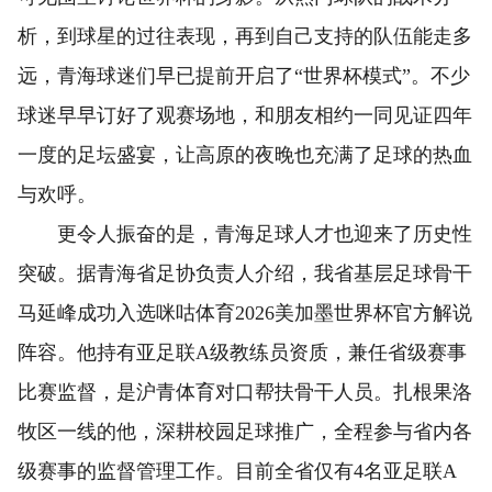
析，到球星的过往表现，再到自己支持的队伍能走多
远，青海球迷们早已提前开启了“世界杯模式”。不少
球迷早早订好了观赛场地，和朋友相约一同见证四年
一度的足坛盛宴，让高原的夜晚也充满了足球的热血
与欢呼。
更令人振奋的是，青海足球人才也迎来了历史性
突破。据青海省足协负责人介绍，我省基层足球骨干
马延峰成功入选咪咕体育2026美加墨世界杯官方解说
阵容。他持有亚足联A级教练员资质，兼任省级赛事
比赛监督，是沪青体育对口帮扶骨干人员。扎根果洛
牧区一线的他，深耕校园足球推广，全程参与省内各
级赛事的监督管理工作。目前全省仅有4名亚足联A