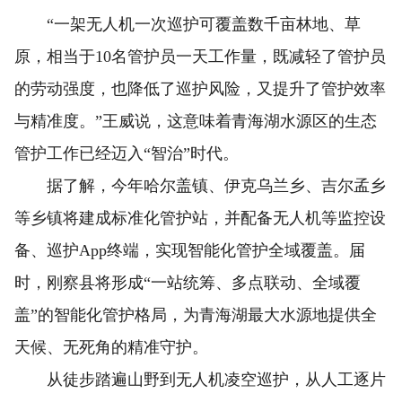
“一架无人机一次巡护可覆盖数千亩林地、草
原，相当于10名管护员一天工作量，既减轻了管护员
的劳动强度，也降低了巡护风险，又提升了管护效率
与精准度。”王威说，这意味着青海湖水源区的生态
管护工作已经迈入“智治”时代。
据了解，今年哈尔盖镇、伊克乌兰乡、吉尔孟乡
等乡镇将建成标准化管护站，并配备无人机等监控设
备、巡护App终端，实现智能化管护全域覆盖。届
时，刚察县将形成“一站统筹、多点联动、全域覆
盖”的智能化管护格局，为青海湖最大水源地提供全
天候、无死角的精准守护。
从徒步踏遍山野到无人机凌空巡护，从人工逐片