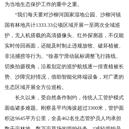
为当地生态保护工作的重中之重。
“我们每天要对沙柳河国家湿地公园、沙柳河镇
国有林地共计1333.33公顷区域开展一至两次全域巡
护，无人机搭载的高清摄像头、红外探测器，不仅能
实时传回画面，还能及时制止违规放牧、破坏植被、
非法捕捞等行为。”徐基宁滑动鼠标调整飞行路线、
切换拍摄视角，沿着划定的巡护航线逐一排查植被长
势、沙障完好情况，借助智能化终端设备，对广袤的
生态区域开展全方位巡检。
长久以来，受自然条件制约，传统人工管护模式
面临诸多难题。刚察县平均海拔超过3300米，管护面
积达9645平方公里，全县462名生态管护员人均承担
数千亩林地、数万亩草场的管护任务。“减轻管护员