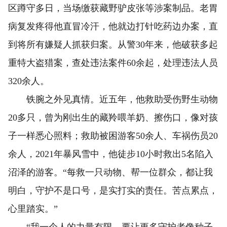
区蹲守多日，当场缴获藏野驴皮张等涉案制品。老胃
病复发疼得他直冒冷汗，他就边打针吃药边办案，直
到将所有嫌疑人抓获归案。从警30年来，他破获多起
重特大盗猎案，查处违法案件60余起，处理违法人员
320余人。
铁腕之外见真情。近五年，他救助受伤野生动物
20多只，曾为刚出生的藏羚喂羊奶、擦伤口，像对孩
子一样悉心照料；救助被困游客50余人、车祸伤员20
余人，2021年暴风雪中，他徒步10小时救出5名陷入
沼泽的游客。“每救一只动物、帮一位群众，都让我
明白，守护不是口号，是实打实的责任。苦点累点，
心里踏实。”