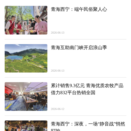
青海西宁：端午民俗聚人心
2026-06-13
青海互助南门峡开启浪山季
2026-06-13
累计销售9.3亿元 青海优质农牧产品
借力832平台热销全国
2026-06-12
青海西宁：深夜，一场“静音战”悄然
打响