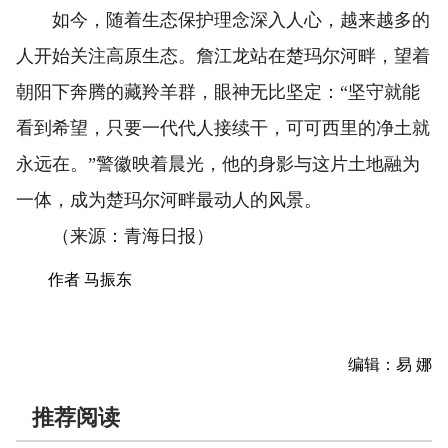
如今，随着生态保护理念深入人心，越来越多的
人开始关注高原生态。詹江龙站在楚玛尔河畔，望着
朝阳下奔腾的藏羚羊群，眼神无比坚定：“坚守就能
看到希望，只要一代代人接续干，可可西里的净土就
永远在。”警徽映着晨光，他的身影与这片土地融为
一体，成为楚玛尔河畔最动人的风景。
（来源：青海日报）
作者 马振东
编辑：易 娜
推荐阅读