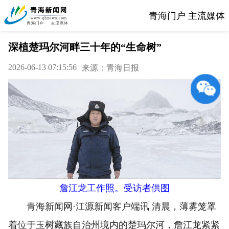
青海门户 主流媒体
深植楚玛尔河畔三十年的“生命树”
2026-06-13 07:15:56
来源：青海日报
詹江龙工作照。受访者供图
青海新闻网·江源新闻客户端讯 清晨，薄雾笼罩
着位于玉树藏族自治州境内的楚玛尔河，詹江龙紧紧