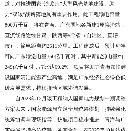
道，对推进国家“沙戈荒”大型风光基地建设、助
力“双碳”战略落地具有重要作用。此工程输电容量
800万千瓦，将在青海、广东两地各新建1座换流站，
直流线路途经甘肃、陕西等9个省（自治区、直辖
市），输电距离约2511公里。工程建成后，预计每年
可向广东输送电量360亿千瓦时，其中新能源电量约
249亿千瓦时，占比达69.2%。项目将助力青海加快建
设国家清洁能源产业高地，满足广东经济社会绿色低
碳发展需求，持续推动区域协调发展。
自2023年12月该工程纳入国家电力规划中期调整
方案以来，国家能源局立足全局统筹谋划，持续强化
统筹协调与现场指导，护航项目稳步推进。青海与广
东两省坚持高位统筹、务实合作，在2025年10月达成