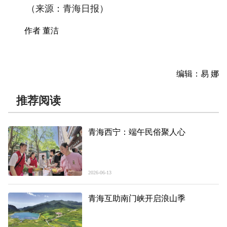
（来源：青海日报）
作者 董洁
编辑：易 娜
推荐阅读
青海西宁：端午民俗聚人心
2026-06-13
青海互助南门峡开启浪山季