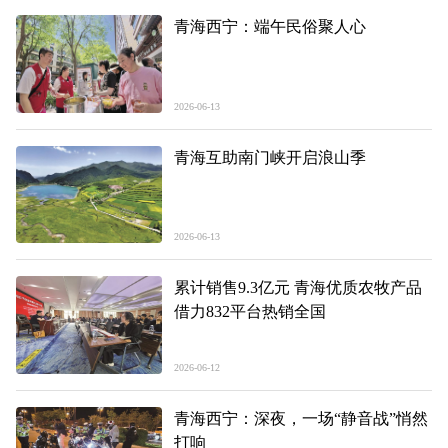
青海西宁：端午民俗聚人心
2026-06-13
青海互助南门峡开启浪山季
2026-06-13
累计销售9.3亿元 青海优质农牧产品
借力832平台热销全国
2026-06-12
青海西宁：深夜，一场“静音战”悄然
打响