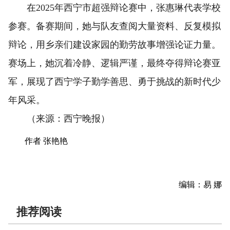
在2025年西宁市超强辩论赛中，张惠琳代表学校
参赛。备赛期间，她与队友查阅大量资料、反复模拟
辩论，用乡亲们建设家园的勤劳故事增强论证力量。
赛场上，她沉着冷静、逻辑严谨，最终夺得辩论赛亚
军，展现了西宁学子勤学善思、勇于挑战的新时代少
年风采。
（来源：西宁晚报）
作者 张艳艳
编辑：易 娜
推荐阅读