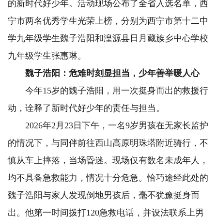
的新时代好少年。活动现场公布了全省入选名单，西
宁市两名优秀学生光荣上榜，分别为西宁市第十二中
学九年级学生魏子浩阳和湟源县日月藏族乡中心学校
九年级学生张惠琳。
魏子浩阳：危难时刻显担当，少年善举暖人心
今年15岁的魏子浩阳，用一次挺身而出的救援行
动，诠释了新时代好少年的责任与担当。
2026年2月23日下午，一名9岁男孩在无家长监护
的情况下，与同伴前往西山高原明珠塔附近骑行，不
慎从车上摔落，当场昏迷。现场仅有数名未成年人，
均不具备急救能力，情况十分危急。恰巧途经此处的
魏子浩阳与家人发现倒地男孩后，毫不犹豫挺身而
出。他第一时间拨打120急救电话，并设法联系上男