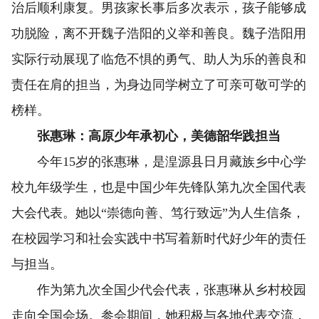
治后顺利康复。男孩家长事后多次表示，孩子能够成
功脱险，离不开魏子浩阳的义举和善良。魏子浩阳用
实际行动展现了临危不惧的勇气、助人为乐的善良和
责任在肩的担当，为身边同学树立了可亲可敬可学的
榜样。
张惠琳：高原少年承初心，美德韶华践担当
今年15岁的张惠琳，是湟源县日月藏族乡中心学
校九年级学生，也是中国少年先锋队第九次全国代表
大会代表。她以“崇德向善、笃行致远”为人生信条，
在校园学习和社会实践中书写着新时代好少年的责任
与担当。
作为第九次全国少代会代表，张惠琳从乡村校园
走向全国会场。参会期间，她积极与各地代表交流，