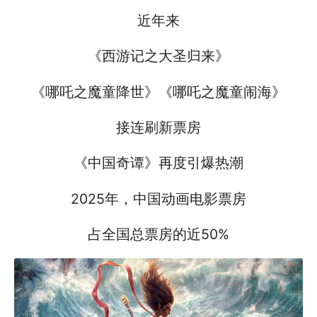
近年来
《西游记之大圣归来》
《哪吒之魔童降世》《哪吒之魔童闹海》
接连刷新票房
《中国奇谭》再度引爆热潮
2025年，中国动画电影票房
占全国总票房的近50%