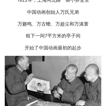
1922年，上海闸北路一条小弄堂里
中国动画创始人万氏兄弟
万籁鸣、万古蟾、万超尘和万涤寰
租下一间7平方米的亭子间
开始了中国动画最初的起步