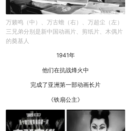
万籁鸣（中）、万古蟾（右）、万超尘（左）
三兄弟分别是新中国动画片、剪纸片、木偶片
的奠基人
1941年
他们在抗战烽火中
完成了亚洲第一部动画长片
《铁扇公主》