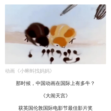
动画《小蝌蚪找妈妈》
那时候，中国动画在国际上有多牛？
《大闹天宫》
获英国伦敦国际电影节最佳影片奖