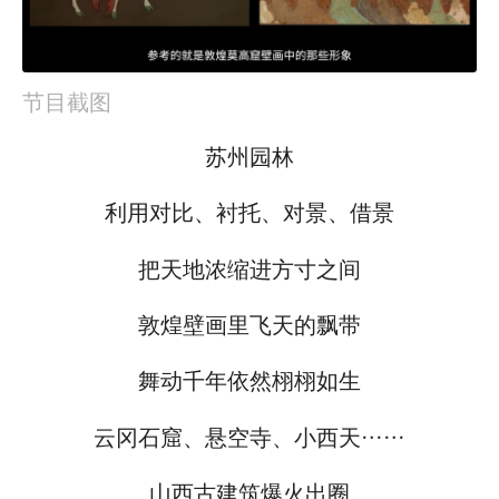
节目截图
苏州园林
利用对比、衬托、对景、借景
把天地浓缩进方寸之间
敦煌壁画里飞天的飘带
舞动千年依然栩栩如生
云冈石窟、悬空寺、小西天……
山西古建筑爆火出圈