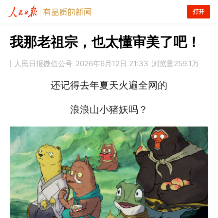
打开
我那老祖宗，也太懂审美了吧！
人民日报微信公号
2026年6月12日 21:33
浏览量
259.1万
还记得去年夏天火遍全网的
浪浪山小猪妖吗？