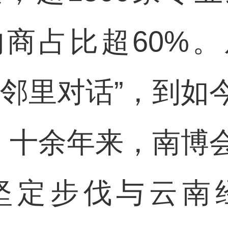
商占比超60%
“邻里对话”，到如
”，十余年来，南博
坚定步伐与云南