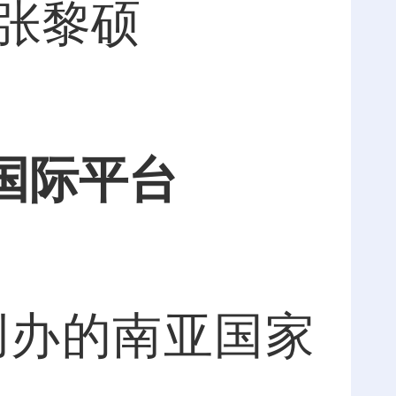
 张黎硕
国际平台
创办的南亚国家