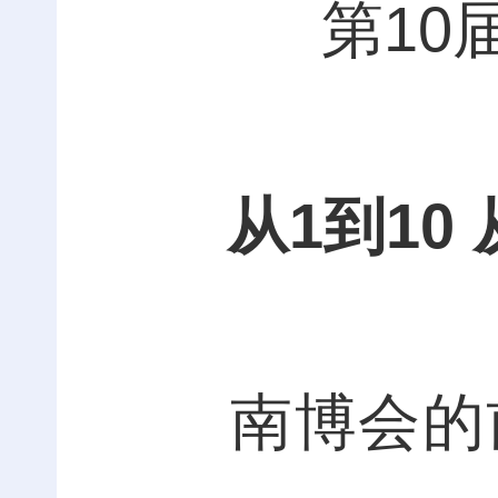
第10
从1到10
南博会的前身