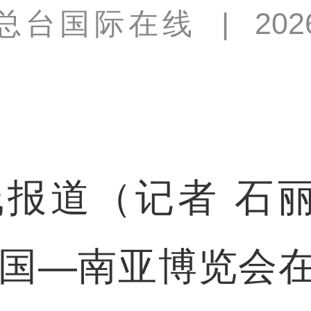
总台国际在线
|
202
道（记者 石丽敏
中国—南亚博览会