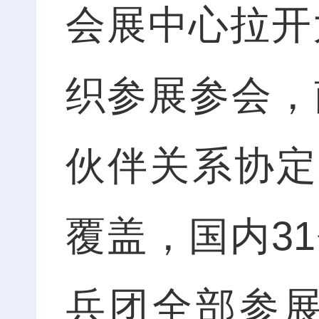
会展中心拉开
织参展参会，
伙伴关系协定
覆盖，国内3
兵团全部参展