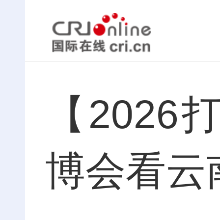
【202
博会看云