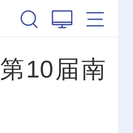
第10届南