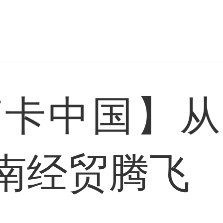
6打卡中国】从
南经贸腾飞