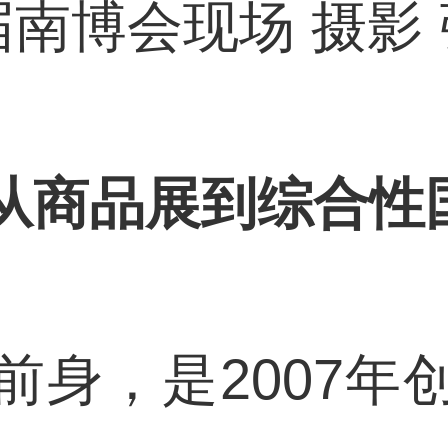
届南博会现场 摄影
 从商品展到综合性
，是2007年