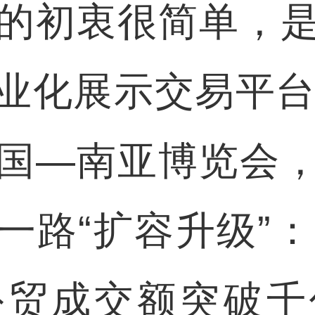
的初衷很简单，
业化展示交易平台。
国—南亚博览会
路“扩容升级”：
贸成交额突破千亿