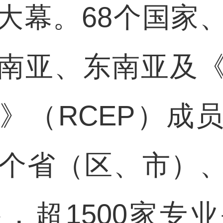
大幕。68个国家
南亚、东南亚及
》（RCEP）成
1个省（区、市）
，超1500家专