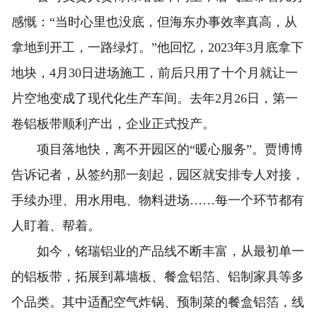
感慨：“当时心里也没底，但海东办事效率真高，从
拿地到开工，一路绿灯。”他回忆，2023年3月底拿下
地块，4月30日进场施工，前后只用了十个月就让一
片空地变成了现代化生产车间。去年2月26日，第一
卷铝板带顺利产出，企业正式投产。
项目落地快，离不开园区的“暖心服务”。贾博博
告诉记者，从签约那一刻起，园区就安排专人对接，
手续办理、用水用电、物料进场……每一个环节都有
人盯着、帮着。
如今，铭瑞铝业的产品线不断丰富，从最初单一
的铝板带，拓展到幕墙板、餐盒铝箔、铝制家具等多
个品类。其中适配空气炸锅、预制菜的餐盒铝箔，线