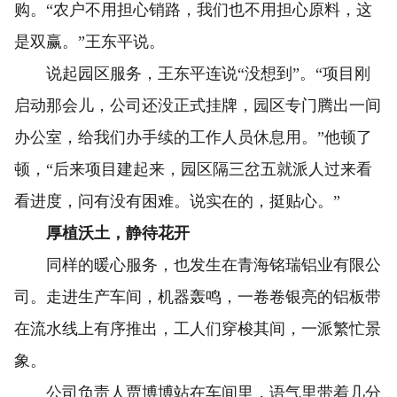
购。“农户不用担心销路，我们也不用担心原料，这
是双赢。”王东平说。
说起园区服务，王东平连说“没想到”。“项目刚
启动那会儿，公司还没正式挂牌，园区专门腾出一间
办公室，给我们办手续的工作人员休息用。”他顿了
顿，“后来项目建起来，园区隔三岔五就派人过来看
看进度，问有没有困难。说实在的，挺贴心。”
厚植沃土，静待花开
同样的暖心服务，也发生在青海铭瑞铝业有限公
司。走进生产车间，机器轰鸣，一卷卷银亮的铝板带
在流水线上有序推出，工人们穿梭其间，一派繁忙景
象。
公司负责人贾博博站在车间里，语气里带着几分