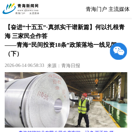
青海门户 主流媒体
【奋进“十五五”·真抓实干谱新篇】何以扎根青
海 三家民企作答
——青海“民间投资18条”政策落地一线见闻
（下）
2026-06-14 06:58:33
来源：青海日报