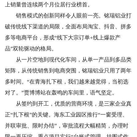
上销量曾连续两个月位居行业榜首。
销售模式的创新同样令人眼前一亮。铭瑞铝业打
破传统线下渠道的局限，全面布局淘宝、抖音、拼多
多等电商平台，形成“线下大宗订单+线上爆款产
品”双轮驱动的格局。
从一片空地到现代化车间，从单一产品到多品类
矩阵，从传统销售到电商突围，铭瑞铝业只用了两年
多时间。“在青海扎下根，我们越来越觉得，当初选
对了。”贾博博站在轰鸣的车间里，语气坚定。
从签约到开工，优质的营商环境，是三家企业真
正“扎下根”的关键。海东工业园区推行“一窗受理、
并联审批、限时办结”，审批流程大幅精简，办理时
限一再压缩。重点项目实行“台账式管理、挂图式作