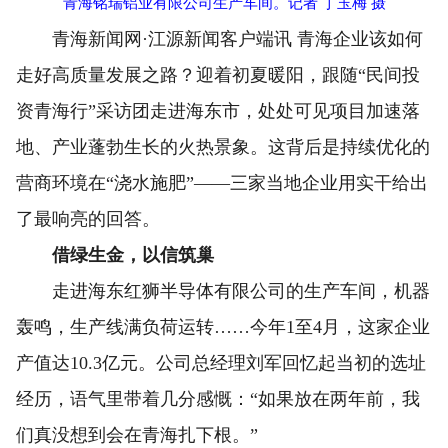
青海铭瑞铝业有限公司生产车间。记者 丁玉梅 摄
青海新闻网·江源新闻客户端讯 青海企业该如何
走好高质量发展之路？迎着初夏暖阳，跟随“民间投
资青海行”采访团走进海东市，处处可见项目加速落
地、产业蓬勃生长的火热景象。这背后是持续优化的
营商环境在“浇水施肥”——三家当地企业用实干给出
了最响亮的回答。
借绿生金，以信筑巢
走进海东红狮半导体有限公司的生产车间，机器
轰鸣，生产线满负荷运转……今年1至4月，这家企业
产值达10.3亿元。公司总经理刘军回忆起当初的选址
经历，语气里带着几分感慨：“如果放在两年前，我
们真没想到会在青海扎下根。”