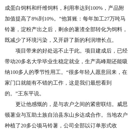
成蛋白饲料和纤维饲料，利用率达到100%，产品附
加值提高了8%到10%。”他算账：每年加工27万吨马
铃薯，淀粉产出之后，剩余的薯渣全部转化为饲料，
既减少了环境污染，又开辟了新的利润增长点。
项目带来的好处远不止于此。项目建成后，已经
带动20多名大学毕业生稳定就业，生产高峰期还能吸
纳100多人的季节性用工。“很多年轻人愿意回来，在
家门口就能有不错的工作，这是我们最想看到
的。”王东平说。
更让他感慨的，是与农户之间的紧密联结。威思
顿薯业与互助土族自治县东山乡达成合作。当地农户
种植了20多公顷马铃薯，公司全部以订单形式收