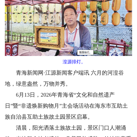
湟源排灯。
青海新闻网·江源新闻客户端讯 六月的河湟谷
地，绿意盎然，万物并秀。
6月13日，2026年青海省“文化和自然遗产
日”暨“非遗焕新购物月”主会场活动在海东市互助土
族自治县互助土族故土园景区启幕。
清晨，阳光洒落土族故土园，景区门口人潮涌