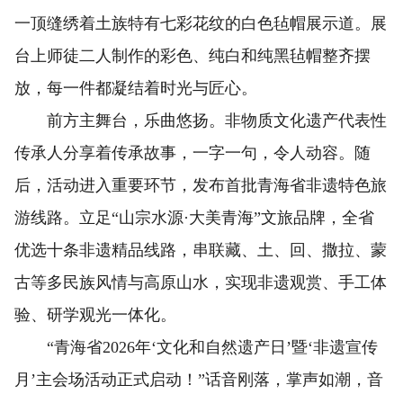
一顶缝绣着土族特有七彩花纹的白色毡帽展示道。展
台上师徒二人制作的彩色、纯白和纯黑毡帽整齐摆
放，每一件都凝结着时光与匠心。
前方主舞台，乐曲悠扬。非物质文化遗产代表性
传承人分享着传承故事，一字一句，令人动容。随
后，活动进入重要环节，发布首批青海省非遗特色旅
游线路。立足“山宗水源·大美青海”文旅品牌，全省
优选十条非遗精品线路，串联藏、土、回、撒拉、蒙
古等多民族风情与高原山水，实现非遗观赏、手工体
验、研学观光一体化。
“青海省2026年‘文化和自然遗产日’暨‘非遗宣传
月’主会场活动正式启动！”话音刚落，掌声如潮，音