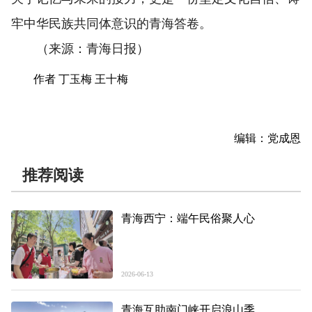
牢中华民族共同体意识的青海答卷。
（来源：青海日报）
作者 丁玉梅 王十梅
编辑：党成恩
推荐阅读
青海西宁：端午民俗聚人心
2026-06-13
青海互助南门峡开启浪山季