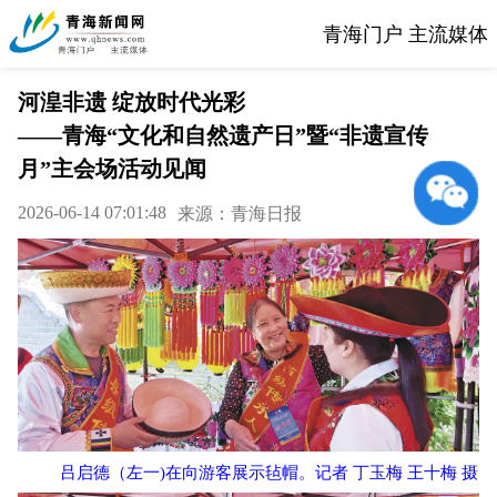
青海门户 主流媒体
河湟非遗 绽放时代光彩
——青海“文化和自然遗产日”暨“非遗宣传
月”主会场活动见闻
2026-06-14 07:01:48
来源：青海日报
吕启德（左一)在向游客展示毡帽。记者 丁玉梅 王十梅 摄