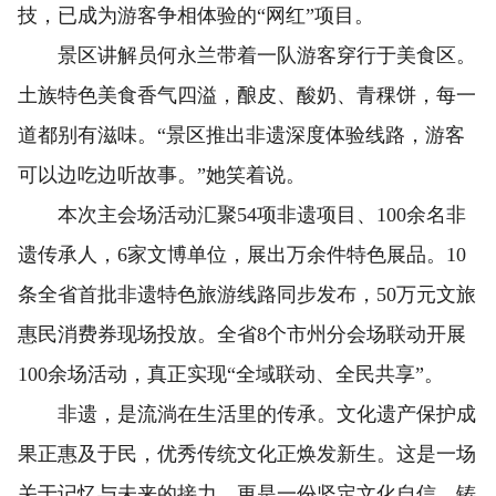
技，已成为游客争相体验的“网红”项目。
景区讲解员何永兰带着一队游客穿行于美食区。
土族特色美食香气四溢，酿皮、酸奶、青稞饼，每一
道都别有滋味。“景区推出非遗深度体验线路，游客
可以边吃边听故事。”她笑着说。
本次主会场活动汇聚54项非遗项目、100余名非
遗传承人，6家文博单位，展出万余件特色展品。10
条全省首批非遗特色旅游线路同步发布，50万元文旅
惠民消费券现场投放。全省8个市州分会场联动开展
100余场活动，真正实现“全域联动、全民共享”。
非遗，是流淌在生活里的传承。文化遗产保护成
果正惠及于民，优秀传统文化正焕发新生。这是一场
关于记忆与未来的接力，更是一份坚定文化自信、铸