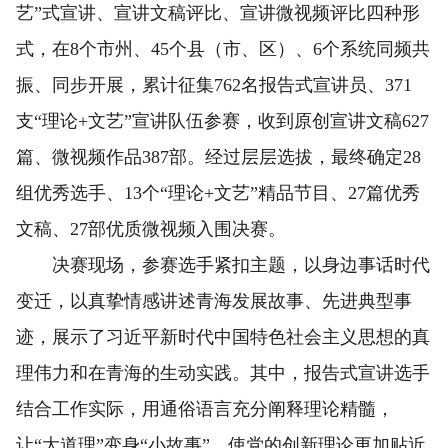
艺”式宣讲、宣讲文稿评比、宣讲微视频评比四种形
式，在8个市州、45个县（市、区）、6个系统同频共
振、同步开展，累计征集762名报告式宣讲员、371
支“理论+文艺”宣讲队伍参赛，收到原创宣讲文稿627
篇、微视频作品387部。经过层层选拔，最终确定28
组优秀选手、13个“理论+文艺”精品节目、27篇优秀
文稿、27部优质微视频入围决赛。
决赛现场，参赛选手紧扣主题，以身边事话时代
变迁，以真挚情感讲述青海发展故事、先进典型事
迹，展示了习近平新时代中国特色社会主义思想的真
理伟力和在青海的生动实践。其中，报告式宣讲选手
结合工作实际，用通俗语言充分阐释理论精髓，
让“大道理”变身“小故事”，使党的创新理论更加贴近