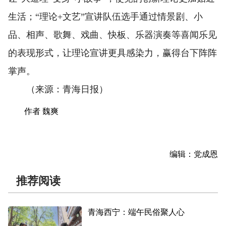
生活；“理论+文艺”宣讲队伍选手通过情景剧、小
品、相声、歌舞、戏曲、快板、乐器演奏等喜闻乐见
的表现形式，让理论宣讲更具感染力，赢得台下阵阵
掌声。
（来源：青海日报）
作者 魏爽
编辑：党成恩
推荐阅读
青海西宁：端午民俗聚人心