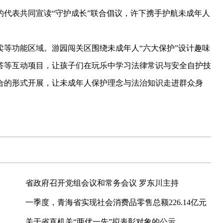
代表共同宣读“守护成长”联合倡议，许下携手护航未成年人
功能区域。游园闯关区围绕未成年人“六大保护”设计趣味
答等互动项目，让孩子们在玩乐中学习法律常识与安全自护技
合的形式开展，让未成年人保护理念与法治知识走进群众身
。
省政府召开党组会议和常务会议 罗东川主持
一季度，青海省实现社会消费品零售总额226.14亿元
关于省直机关“两优一先”拟表彰对象的公示