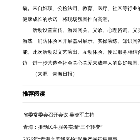
貌。来自妇联、公检法司、教育、医疗、社区等行业的
健康成长的承诺，将现场氛围推向高潮。
活动设置宣传、游园闯关、义诊、心理咨询、义卖等
游戏，消防体验区开展器材展示、实操演练、知识问
能。此次活动以文艺演出、互动体验、便民服务相结
边，进一步营造全社会关心关爱未成年人的良好氛围
（来源：青海日报）
推荐阅读
省委常委会召开会议 吴晓军主持
青海：推动民生服务实现“三个转变”
2026年“青海之美我来拍”影像产品征集启事