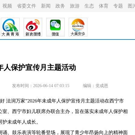
视频
省委文件
新闻
政务
旅游
生态
体育
专题
图
年人保护宣传月主题活动
发布时间：2026-06-14 07:03:15
编辑：党成恩
好 法润万家”2026年未成年人保护宣传月主题活动在西宁市
公室、西宁市妇儿联席办联合主办，旨在落实未成年人保护相
呵护未成年人成长。
诵、鼓乐表演等轮番登场，展现了青少年昂扬向上的精神面