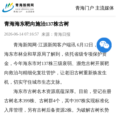
青海门户 主流媒体
青海海东靶向施治137株古树
2026-06-14 07:16:57
来源：青海日报
青海新闻网·江源新闻客户端讯 6月12日，记者从
海东市林业和草原局了解到，依托省级专项保护资
金，今年海东市对137株三级衰弱、濒危古树开展靶
向救治与精细化复壮管护，让老旧古树重新焕发生
机，切实守住城市生态文脉。
海东市古树名木资源底蕴深厚。目前，登记在册
古树名木399株、古树群4个，其中397株实现标准化
入库管理，另有古树后备资源2株。为破解古树长势