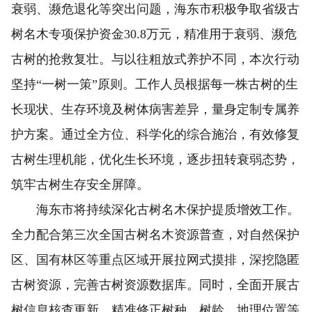
衰弱、濒危退化等突出问题，海东市积极争取省级古
树名木专项保护资金30.8万元，精准用于衰弱、濒危
古树的抢救复壮。与以往粗放式养护不同，本次行动
坚持“一树一策”原则。工作人员根据每一株古树的生
长现状、生存环境及树体病害差异，量身定制专属养
护方案。通过全方位、科学化的综合施治，有效修复
古树生理机能，优化生长环境，逐步扭转衰弱态势，
筑牢古树生存安全屏障。
海东市将持续深化古树名木保护提质增效工作。
全力配合第三次全国古树名木资源普查，对自然保护
区、国有林区等重点区域开展拉网式摸排，深挖隐匿
古树资源，完善古树资源数据库。同时，全面开展古
树信息核查更新，精准修正树种、树龄、地理位置等