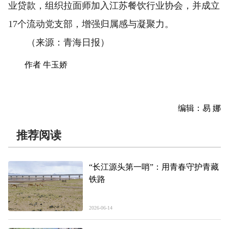
业贷款，组织拉面师加入江苏餐饮行业协会，并成立
17个流动党支部，增强归属感与凝聚力。
（来源：青海日报）
作者 牛玉娇
编辑：易 娜
推荐阅读
“长江源头第一哨”：用青春守护青藏
铁路
2026-06-14