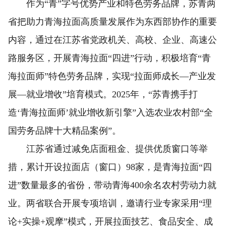
作为“青”字号优势产业和特色劳务品牌，苏青两
省把助力青海拉面高质量发展作为东西部协作的重要
内容，通过在江苏省党政机关、高校、企业、高速公
路服务区，开展青海拉面“四进”行动，积极培育“青
海拉面师”特色劳务品牌，实现“拉面师成长—产业发
展—就业增收”培育模式。2025年，“苏青携手打
造‘青海拉面师’就业增收新引擎”入选农业农村部“全
国劳务品牌十大精品案例”。
江苏省通过减免店面租金、提供优质窗口等举
措，累计开设拉面店（窗口）98家，是青海拉面“四
进”数量最多的省份，带动青海400余名农村劳动力就
业。两省联合开展专项培训，邀请行业专家采用“理
论+实操+观摩”模式，开展拉面技艺、食品安全、成