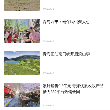
2026-06-14
青海西宁：端午民俗聚人心
2026-06-13
青海互助南门峡开启浪山季
2026-06-13
累计销售9.3亿元 青海优质农牧产品
借力832平台热销全国
2026-06-12