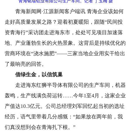
青海铭瑞铝业有限公司生产车间。记者 丁玉梅 摄
青海新闻网·江源新闻客户端讯 青海企业该如何
走好高质量发展之路？迎着初夏暖阳，跟随“民间投
资青海行”采访团走进海东市，处处可见项目加速落
地、产业蓬勃生长的火热景象。这背后是持续优化的
营商环境在“浇水施肥”——三家当地企业用实干给出
了最响亮的回答。
借绿生金，以信筑巢
走进海东红狮半导体有限公司的生产车间，机器
轰鸣，生产线满负荷运转……今年1至4月，这家企业
产值达10.3亿元。公司总经理刘军回忆起当初的选址
经历，语气里带着几分感慨：“如果放在两年前，我
们真没想到会在青海扎下根。”