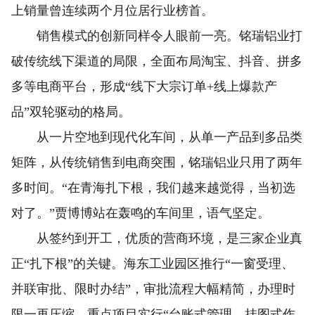
上销量曾连续两个月位居行业榜首。
销售模式的创新同样令人眼前一亮。铭瑞铝业打
破传统线下渠道的局限，全面布局淘宝、抖音、拼多
多等电商平台，形成“线下大宗订单+线上爆款产
品”双轮驱动的格局。
从一片空地到现代化车间，从单一产品到多品类
矩阵，从传统销售到电商突围，铭瑞铝业只用了两年
多时间。“在青海扎下根，我们越来越觉得，当初选
对了。”贾博博站在轰鸣的车间里，语气坚定。
从签约到开工，优质的营商环境，是三家企业真
正“扎下根”的关键。海东工业园区推行“一窗受理、
并联审批、限时办结”，审批流程大幅精简，办理时
限一再压缩。重点项目实行“台账式管理、挂图式作