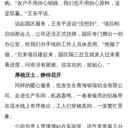
购。“农户不用担心销路，我们也不用担心原料，这
是双赢。”王东平说。
说起园区服务，王东平连说“没想到”。“项目刚
启动那会儿，公司还没正式挂牌，园区专门腾出一间
办公室，给我们办手续的工作人员休息用。”他顿了
顿，“后来项目建起来，园区隔三岔五就派人过来看
看进度，问有没有困难。说实在的，挺贴心。”
厚植沃土，静待花开
同样的暖心服务，也发生在青海铭瑞铝业有限公
司。走进生产车间，机器轰鸣，一卷卷银亮的铝板带
在流水线上有序推出，工人们穿梭其间，一派繁忙景
象。
公司负责人贾博博站在车间里，语气里带着几分