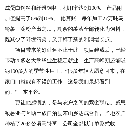
成蛋白饲料和纤维饲料，利用率达到100%，产品附
加值提高了8%到10%。”他算账：每年加工27万吨马
铃薯，淀粉产出之后，剩余的薯渣全部转化为饲料，
既减少了环境污染，又开辟了新的利润增长点。
项目带来的好处远不止于此。项目建成后，已经
带动20多名大学毕业生稳定就业，生产高峰期还能吸
纳100多人的季节性用工。“很多年轻人愿意回来，在
家门口就能有不错的工作，这是我们最想看到
的。”王东平说。
更让他感慨的，是与农户之间的紧密联结。威思
顿薯业与互助土族自治县东山乡达成合作。当地农户
种植了20多公顷马铃薯，公司全部以订单形式收