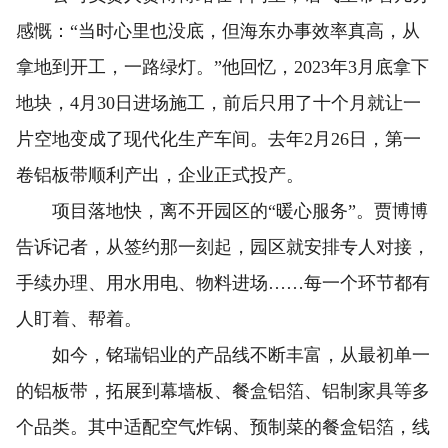
感慨：“当时心里也没底，但海东办事效率真高，从
拿地到开工，一路绿灯。”他回忆，2023年3月底拿下
地块，4月30日进场施工，前后只用了十个月就让一
片空地变成了现代化生产车间。去年2月26日，第一
卷铝板带顺利产出，企业正式投产。
项目落地快，离不开园区的“暖心服务”。贾博博
告诉记者，从签约那一刻起，园区就安排专人对接，
手续办理、用水用电、物料进场……每一个环节都有
人盯着、帮着。
如今，铭瑞铝业的产品线不断丰富，从最初单一
的铝板带，拓展到幕墙板、餐盒铝箔、铝制家具等多
个品类。其中适配空气炸锅、预制菜的餐盒铝箔，线