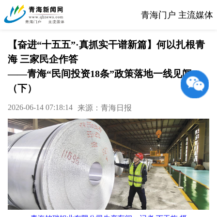
青海门户 主流媒体
【奋进“十五五”·真抓实干谱新篇】何以扎根青
海 三家民企作答
——青海“民间投资18条”政策落地一线见闻
（下）
2026-06-14 07:18:14
来源：青海日报